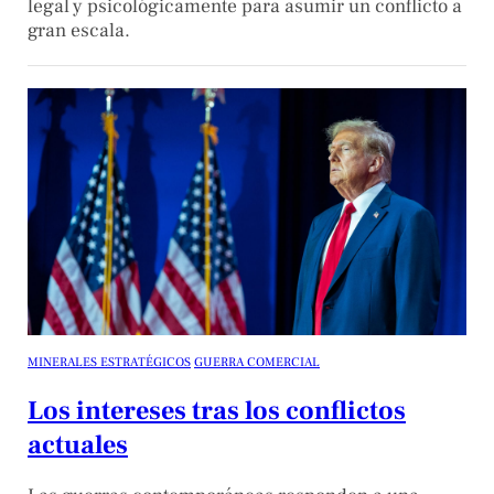
legal y psicológicamente para asumir un conflicto a
gran escala.
MINERALES ESTRATÉGICOS
GUERRA COMERCIAL
Los intereses tras los conflictos
actuales