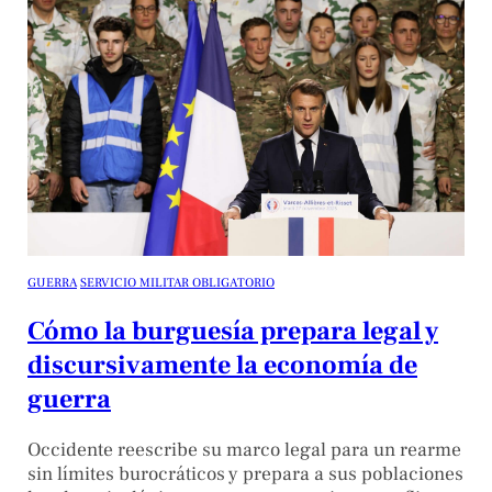
GUERRA
SERVICIO MILITAR OBLIGATORIO
Cómo la burguesía prepara legal y
discursivamente la economía de
guerra
Occidente reescribe su marco legal para un rearme
sin límites burocráticos y prepara a sus poblaciones