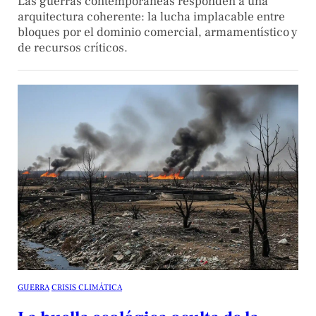
Las guerras contemporáneas responden a una
arquitectura coherente: la lucha implacable entre
bloques por el dominio comercial, armamentístico y
de recursos críticos.
GUERRA
CRISIS CLIMÁTICA