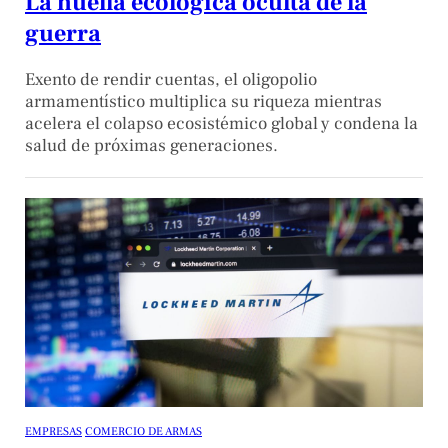
​​​​​​​​​​​​​​La huella ecológica oculta de la
guerra
Exento de rendir cuentas, el oligopolio
armamentístico multiplica su riqueza mientras
acelera el colapso ecosistémico global y condena la
salud de próximas generaciones.
EMPRESAS
COMERCIO DE ARMAS