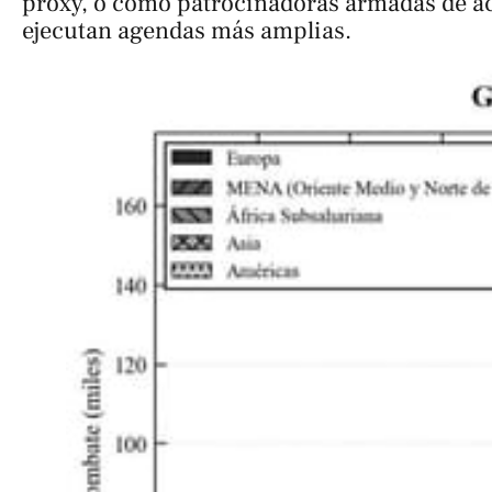
proxy, o como patrocinadoras armadas de ac
ejecutan agendas más amplias.