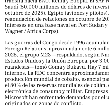
transita hacia EAU, Kenia y Etiopía. El SAF 
Saudí (50.000 millones de dólares de inver
octubre de 2025), Egipto (aviones y pilotos),
reanudación de relaciones en octubre de 20
intereses en una base naval en Port Sudan y
Wagner / Africa Corps).
Las guerras del Congo desde 1996 acumulan
Foreign Relations, aproximadamente 6 mill
2025, el grupo M23 —respaldado, según Na
Estados Unidos y la Unión Europea, por 3.0
ruandesas— tomó Goma y Bukavu. Hay 7 mil
internos. La RDC concentra aproximadament
producción mundial de cobalto, esencial para
el 80% de las reservas mundiales de coltán, 
electrónica de consumo y militar. Empresas
Microsoft han enfrentado demandas por el 
originados en zonas de conflicto.