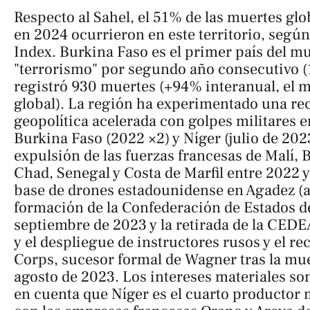
Respecto al Sahel, el 51% de las muertes glo
en 2024 ocurrieron en este territorio, según
Index. Burkina Faso es el primer país del 
"terrorismo" por segundo año consecutivo (
registró 930 muertes (+94% interanual, el 
global). La región ha experimentado una re
geopolítica acelerada con golpes militares e
Burkina Faso (2022 ×2) y Níger (julio de 202
expulsión de las fuerzas francesas de Malí, 
Chad, Senegal y Costa de Marfil entre 2022 y 
base de drones estadounidense en Agadez (a
formación de la Confederación de Estados de
septiembre de 2023 y la retirada de la CED
y el despliegue de instructores rusos y el re
Corps, sucesor formal de Wagner tras la mu
agosto de 2023. Los intereses materiales son
en cuenta que Níger es el cuarto productor 