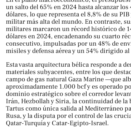
un salto del 65% en 2024 hasta alcanzar los
dólares, lo que representa el 8,8% de su PIB
militar más alta del mundo. En contraste, s
militares marcaron un récord histórico de 1
dólares en 2024, encadenando su cuarto réc
consecutivo, impulsadas por un 48% de enví
misiles y defensa aérea y un 54% dirigido a
Esta vasta arquitectura bélica responde a de
materiales subyacentes, entre los que destac
campo de gas natural Gaza Marine —que al
aproximadamente 1.000 bcf y es operado por
dominio estratégico sobre el corredor levan
Irán, Hezbollah y Siria, la continuidad de la
Tartus como única salida al Mediterráneo pa
Rusa, y la disputa por el control de las cruci
Qatar-Turquía y Catar-Egipto-Israel.