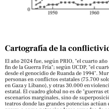
Cartografía de la conflictiv
El año 2024 fue, según PRIO, "el cuarto año 
fin de la Guerra Fría"; según UCDP, "el cuar
desde el genocidio de Ruanda de 1994". Mu
personas en conflictos estatales (75.700 so
en Gaza y Líbano), y otras 30.000 en violen
estatal. El cuadro global no es de "guerras e
escenarios marginales, sino de superposici
teatros donde las grandes potencias actúan 