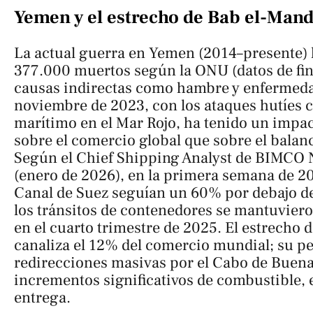
Yemen y el estrecho de Bab el-Man
La actual guerra en Yemen (2014–presente)
377.000 muertos según la ONU (datos de fi
causas indirectas como hambre y enfermedad
noviembre de 2023, con los ataques hutíes co
marítimo en el Mar Rojo, ha tenido un imp
sobre el comercio global que sobre el balan
Según el Chief Shipping Analyst de BIMCO
(enero de 2026), en la primera semana de 20
Canal de Suez seguían un 60% por debajo de 
los tránsitos de contenedores se mantuvier
en el cuarto trimestre de 2025. El estrecho
canaliza el 12% del comercio mundial; su p
redirecciones masivas por el Cabo de Buen
incrementos significativos de combustible, 
entrega.