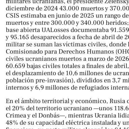
militares ucranianas, el presidente Zelensk
diciembre de 2024 43.000 muertos y 370.00
CSIS estimaba en junio de 2025 un rango d
muertos y entre 300.000 y 340.000 heridos; 
base abierta UALosses documentaba 91.55
y 95.165 desaparecidos a fecha de abril de 2
militar se suman las víctimas civiles, donde l
Comisionado para Derechos Humanos (OHCH
civiles ucranianos muertos a marzo de 2026
60.659 bajas civiles totales a finales de abri
el desplazamiento de 10,6 millones de ucran
población pre-invasión), divididos en 3,7 m
internos y 6,9 millones de refugiados intern
En el ámbito territorial y económico, Rusia
el 20% del territorio ucraniano —unos 118.
Crimea y el Donbás—, mientras Ucrania lidia
48% de su capacidad eléctrica instalada y un