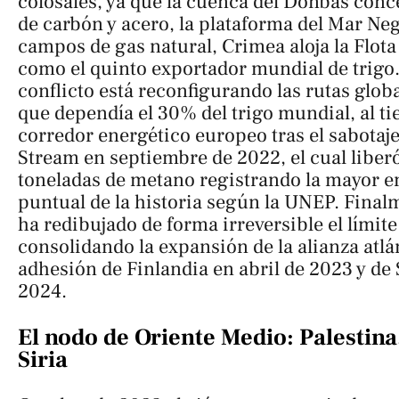
colosales, ya que la cuenca del Donbás conc
de carbón y acero, la plataforma del Mar Ne
campos de gas natural, Crimea aloja la Flota
como el quinto exportador mundial de trigo.
conflicto está reconfigurando las rutas glob
que dependía el 30% del trigo mundial, al ti
corredor energético europeo tras el sabotaj
Stream en septiembre de 2022, el cual liber
toneladas de metano registrando la mayor 
puntual de la historia según la UNEP. Final
ha redibujado de forma irreversible el límite
consolidando la expansión de la alianza atlán
adhesión de Finlandia en abril de 2023 y de
2024.
El nodo de Oriente Medio: Palestina,
Siria