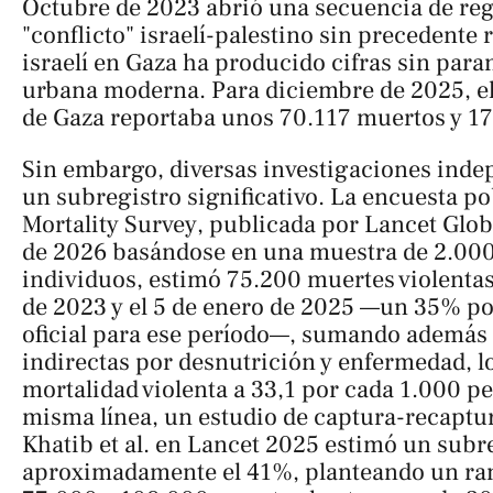
Octubre de 2023 abrió una secuencia de reg
"conflicto" israelí-palestino sin precedente 
israelí en Gaza ha producido cifras sin para
urbana moderna. Para diciembre de 2025, el
de Gaza reportaba unos 70.117 muertos y 17
Sin embargo, diversas investigaciones inde
un subregistro significativo. La encuesta p
Mortality Survey
, publicada por
Lancet Glob
de 2026 basándose en una muestra de 2.000
individuos, estimó 75.200 muertes violentas
de 2023 y el 5 de enero de 2025 —un 35% por
oficial para ese período—, sumando además
indirectas por desnutrición y enfermedad, lo
mortalidad violenta a 33,1 por cada 1.000 p
misma línea, un estudio de captura-recaptu
Khatib et al. en
Lancet 2025
estimó un subreg
aproximadamente el 41%, planteando un ra