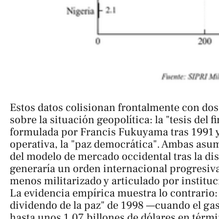
Estos datos colisionan frontalmente con do
sobre la situación geopolítica: la "tesis del fi
formulada por Francis Fukuyama tras 1991 y
operativa, la "paz democrática". Ambas asum
del modelo de mercado occidental tras la di
generaría un orden internacional progresiv
menos militarizado y articulado por instituc
La evidencia empírica muestra lo contrario: t
dividendo de la paz" de 1998 —cuando el gas
hasta unos 1,07 billones de dólares en térm