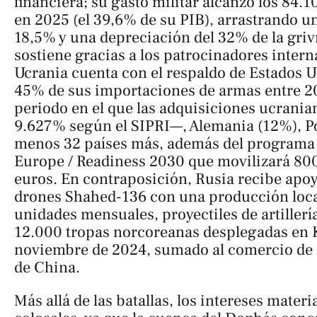
financiera; su gasto militar alcanzó los 84.
en 2025 (el 39,6% de su PIB), arrastrando un d
18,5% y una depreciación del 32% de la griv
sostiene gracias a los patrocinadores intern
Ucrania cuenta con el respaldo de Estados 
45% de sus importaciones de armas entre 2
periodo en el que las adquisiciones ucrania
9.627% según el SIPRI—, Alemania (12%), Po
menos 32 países más, además del program
Europe / Readiness 2030 que movilizará 80
euros. En contraposición, Rusia recibe apoyo
drones Shahed-136 con una producción local
unidades mensuales, proyectiles de artillerí
12.000 tropas norcoreanas desplegadas en 
noviembre de 2024, sumado al comercio de 
de China.
Más allá de las batallas, los intereses mater