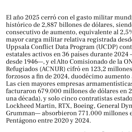
El año 2025 cerró con el gasto militar mund
histórico de 2,887 billones de dólares, sie
consecutivo de aumento, equivalente al 2,5% 
mayor carga militar relativa registrada desd
Uppsala Conflict Data Program (UCDP) conta
estatales activos en 36 países durante 2024
desde 1946—, y el Alto Comisionado de la O
Refugiados (ACNUR) cifró en 123,2 millones
forzosos a fin de 2024, duodécimo aumento 
Las cien mayores empresas armamentística
facturaron 679.000 millones de dólares en 
una década), y solo cinco contratistas esta
Lockheed Martin, RTX, Boeing, General Dy
Grumman— absorbieron 771.000 millones en
Pentágono entre 2020 y 2024.