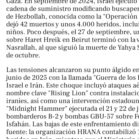
Gaza. En septiembre de 2024, Israel ejecutó
cadena de suministro modificando buscapers
de Hezbollah, conocida como la "Operación
dejó 42 muertos y unos 4.000 heridos, inclui
niños. Poco después, el 27 de septiembre, 
sobre Haret Hreik en Beirut terminó con la 
Nasrallah, al que siguió la muerte de Yahya 
de octubre.
Las tensiones alcanzaron su punto álgido ent
junio de 2025 con la llamada "Guerra de los
Israel e Irán. Este choque incluyó ataques aé
nombre clave "Rising Lion" contra instalaci
iraníes, así como una intervención estado
"Midnight Hammer" ejecutada el 21 y 22 de 
bombarderos B-2 y bombas GBU-57 sobre F
Isfahán. Las bajas de este enfrentamiento di
fuente: la organización HRANA contabilizó 