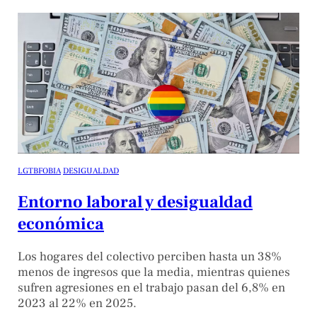
LGTBFOBIA
DESIGUALDAD
Entorno laboral y desigualdad
económica
Los hogares del colectivo perciben hasta un 38%
menos de ingresos que la media, mientras quienes
sufren agresiones en el trabajo pasan del 6,8% en
2023 al 22% en 2025.