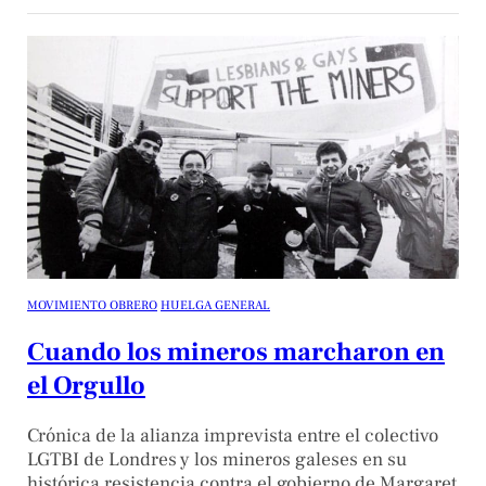
MOVIMIENTO OBRERO
HUELGA GENERAL
Cuando los mineros marcharon en
el Orgullo
Crónica de la alianza imprevista entre el colectivo
LGTBI de Londres y los mineros galeses en su
histórica resistencia contra el gobierno de Margaret