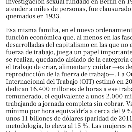
investigación sexual fundado en Berlín en 19
atender a miles de personas, fue clausurado
quemados en 1933.
Esa misma familia, en el nuevo ordenamient
función económica que, al menos en las fa
desarrolladas del capitalismo en las que no 
fuerza de trabajo, juega un papel importante
se realiza, quedando aislado de la categoría 
el trabajo de criar, alimentar y cuidar —es de
reproducción de la fuerza de trabajo—. La 
Internacional del Trabajo (OIT) estimó en 20
dedican 16.400 millones de horas a ese trab
remunerado, el equivalente a unos 2.000 mi
trabajando a jornada completa sin cobrar. Va
mínimo por hora equivaldría a cerca del 9 
unos 11 billones de dólares (paridad de 201
metodología, lo eleva al 15 %. Las mujeres r