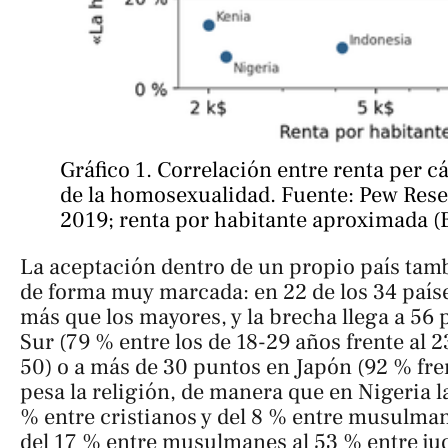
Gráfico 1. Correlación entre renta per cá
de la homosexualidad. Fuente: Pew Resea
2019; renta por habitante aproximada (
La aceptación dentro de un propio país tamb
de forma muy marcada: en 22 de los 34 paíse
más que los mayores, y la brecha llega a 56 
Sur (79 % entre los de 18-29 años frente al 
50) o a más de 30 puntos en Japón (92 % fre
pesa la religión, de manera que en Nigeria l
% entre cristianos y del 8 % entre musulman
del 17 % entre musulmanes al 53 % entre jud