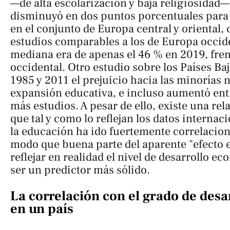
—de alta escolarización y baja religiosidad—
disminuyó en dos puntos porcentuales para 
en el conjunto de Europa central y oriental, 
estudios comparables a los de Europa occide
mediana era de apenas el 46 % en 2019, frent
occidental. Otro estudio sobre los Países Baj
1985 y 2011 el prejuicio hacia las minorías 
expansión educativa, e incluso aumentó ent
más estudios. A pesar de ello, existe una re
que tal y como lo reflejan los datos internaci
la educación ha ido fuertemente correlacion
modo que buena parte del aparente "efecto 
reflejar en realidad el nivel de desarrollo e
ser un predictor más sólido.
La correlación con el grado de desar
en un país