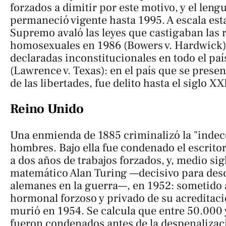
forzados a dimitir por este motivo, y el leng
permaneció vigente hasta 1995. A escala esta
Supremo avaló las leyes que castigaban las 
homosexuales en 1986 (
Bowers v. Hardwick
declaradas inconstitucionales en todo el pa
(
Lawrence v. Texas
): en el país que se pre
de las libertades, fue delito hasta el siglo XX
Reino Unido
Una enmienda de 1885 criminalizó la "indec
hombres. Bajo ella fue condenado el escrito
a dos años de trabajos forzados, y, medio sig
matemático Alan Turing —decisivo para desc
alemanes en la guerra—, en 1952: sometido 
hormonal forzoso y privado de su acreditaci
murió en 1954. Se calcula que entre 50.000
fueron condenados antes de la despenalizaci