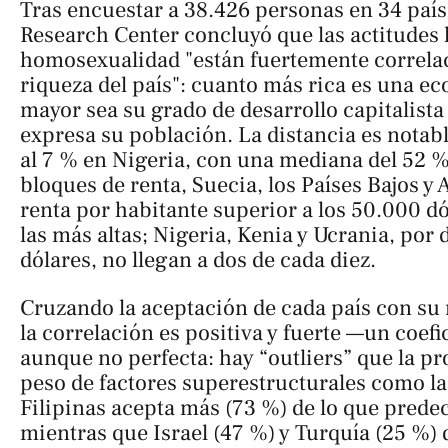
Tras encuestar a 38.426 personas en 34 país
Research Center concluyó que las actitudes 
homosexualidad "están fuertemente correla
riqueza del país": cuanto más rica es una e
mayor sea su grado de desarrollo capitalist
expresa su población. La distancia es notabl
al 7 % en Nigeria, con una mediana del 52 % 
bloques de renta, Suecia, los Países Bajos y
renta por habitante superior a los 50.000 dó
las más altas; Nigeria, Kenia y Ucrania, por 
dólares, no llegan a dos de cada diez.
Cruzando la aceptación de cada país con su 
la correlación es positiva y fuerte —un coefi
aunque no perfecta: hay “outliers” que la pr
peso de factores superestructurales como la 
Filipinas acepta más (73 %) de lo que predec
mientras que Israel (47 %) y Turquía (25 %)