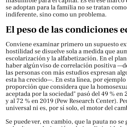
inasumible para el capital. Es en ese marco
se adoptan para la familia no se tratan com
indiferente, sino como un problema.
El peso de las condiciones
Conviene examinar primero un supuesto ext
hostilidad se disuelve sola a medida que au
escolarización y la alfabetización. En el pla
haber algún viso de correlación positiva —d
las personas con más estudios expresan alg
esta ha crecido—. En esta línea, por ejemplo
proporción que considera que la homosexua
aceptada por la sociedad" pasó del 49 % en 
y al 72 % en 2019 (Pew Research Center). Per
universal ni es, por sí solo, el motor del cam
Se puede ver, en cambio, que la pauta no se 