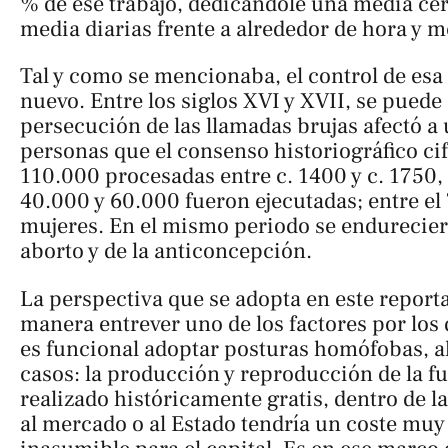
% de ese trabajo, dedicándole una media cer
media diarias frente a alrededor de hora y 
Tal y como se mencionaba, el control de esa 
nuevo. Entre los siglos XVI y XVII, se puede 
persecución de las llamadas brujas afectó 
personas que el consenso historiográfico ci
110.000 procesadas entre c. 1400 y c. 1750, 
40.000 y 60.000 fueron ejecutadas; entre el
mujeres. En el mismo periodo se endurecier
aborto y de la anticoncepción.
La perspectiva que se adopta en este reporta
manera entrever uno de los factores por los 
es funcional adoptar posturas homófobas, 
casos: la producción y reproducción de la fu
realizado históricamente gratis, dentro de la 
al mercado o al Estado tendría un coste muy 