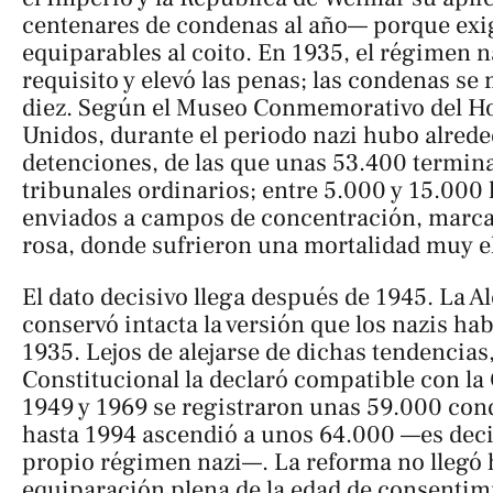
centenares de condenas al año— porque exi
equiparables al coito. En 1935, el régimen n
requisito y elevó las penas; las condenas se
diez. Según el Museo Conmemorativo del Ho
Unidos, durante el periodo nazi hubo alred
detenciones, de las que unas 53.400 termin
tribunales ordinarios; entre 5.000 y 15.00
enviados a campos de concentración, marca
rosa, donde sufrieron una mortalidad muy e
El dato decisivo llega después de 1945. La 
conservó intacta la versión que los nazis hab
1935. Lejos de alejarse de dichas tendencias
Constitucional la declaró compatible con la
1949 y 1969 se registraron unas 59.000 cond
hasta 1994 ascendió a unos 64.000 —es decir
propio régimen nazi—. La reforma no llegó h
equiparación plena de la edad de consentimi