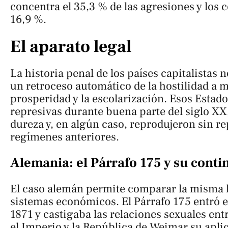
concentra el 35,3 % de las agresiones y los 
16,9 %.
El aparato legal
La historia penal de los países capitalistas n
un retroceso automático de la hostilidad a 
prosperidad y la escolarización. Esos Estad
represivas durante buena parte del siglo XX,
dureza y, en algún caso, reprodujeron sin re
regímenes anteriores.
Alemania: el Párrafo 175 y su conti
El caso alemán permite comparar la misma l
sistemas económicos. El Párrafo 175 entró e
1871 y castigaba las relaciones sexuales en
el Imperio y la República de Weimar su apli