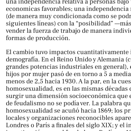
una independencia relativa a personas bajo
economicas favorables; una independencia r
(de manera muy condicionada como se podrá
siguientes líneas) con la “posibilidad” —m
vender la fuerza de trabajo de manera indiv
formas de producción.
El cambio tuvo impactos cuantitativamente 
demografía. En el Reino Unido y Alemania (
grandes potencias industriales en general),
hijos por mujer pasó de en torno a 5 a media
menos de 2,5 hacia 1930. A la par, en la cues
homosexualidad, es en las mismas décadas 
surgir una dimensión socioeconómica que e
de feudalismo no se podía ver. La palabra qu
homosexualidad se acuñó hacia 1869; los pr
locales y organizaciones reconocibles apare
Londres o París a finales del siglo XIX; y el i