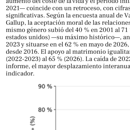
aumento del coste de la vida y el periodo inf
2021— coincide con un retroceso, con cifra
significativas. Según la encuesta anual de V
Gallup, la aceptación moral de las relacione
mismo género subió del 40 % en 2001 al 71
estados unidos) —su máximo histórico—, ant
2023 y situarse en el 62 % en mayo de 2026,
desde 2016. El apoyo al matrimonio igualita
(2022-2023) al 65 % (2026). La caída de 202
informe, el mayor desplazamiento interanual
indicador.