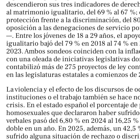
descendieron sus tres indicadores de dere
al matrimonio igualitario, del 69 % al 67 %; 
protección frente a la discriminación, del 80
oposición a las denegaciones de servicio po
—. Entre los jóvenes de 18 a 29 años, el apo
igualitario bajó del 79 % en 2018 al 74 % en
2023. Ambos sondeos coinciden con la infl
con una oleada de iniciativas legislativas d
contabilizó más de 275
proyectos de ley co
en las legislaturas estatales a comienzos de
La violencia y el efecto de los discursos de o
instituciones o el trabajo también se hace n
crisis. En el estado español el porcentaje d
homosexuales que declararon haber sufrido 
verbales pasó del 6,80 % en 2024 al 16,25 %
doble en un año. En 2025, además, un 42,5 
sufrido alguna situación de rechazo o discri