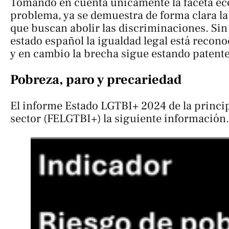
Tomando en cuenta únicamente la faceta e
problema, ya se demuestra de forma clara la 
que buscan abolir las discriminaciones. Sin i
estado español la igualdad legal está recon
y en cambio la brecha sigue estando patente
Pobreza, paro y precariedad
El informe
Estado LGTBI+ 2024
de la princi
sector (FELGTBI+) la siguiente información.