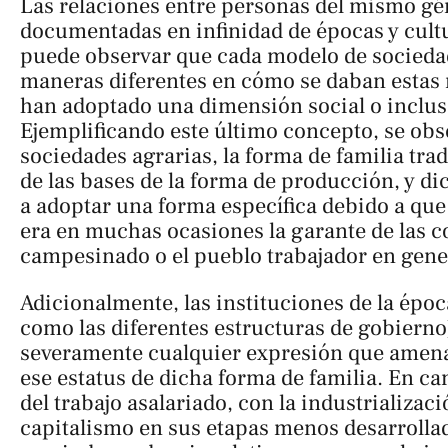
Las relaciones entre personas del mismo gé
documentadas en infinidad de épocas y cult
puede observar que cada modelo de sociedad
maneras diferentes en cómo se daban estas r
han adoptado una dimensión social o inclu
Ejemplificando este último concepto, se obs
sociedades agrarias, la forma de familia tr
de las bases de la forma de producción, y di
a adoptar una forma específica debido a qu
era en muchas ocasiones la garante de las c
campesinado o el pueblo trabajador en gene
Adicionalmente, las instituciones de la época
como las diferentes estructuras de gobierno
severamente cualquier expresión que amena
ese estatus de dicha forma de familia. En ca
del trabajo asalariado, con la industrializaci
capitalismo en sus etapas menos desarrollad