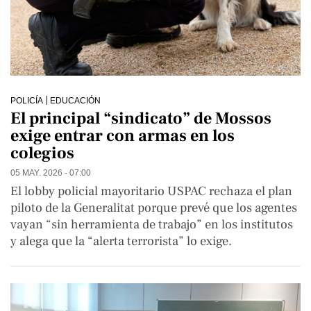
POLICÍA
EDUCACIÓN
El principal “sindicato” de Mossos
exige entrar con armas en los
colegios
05 MAY. 2026 - 07:00
El lobby policial mayoritario USPAC rechaza el plan
piloto de la Generalitat porque prevé que los agentes
vayan “sin herramienta de trabajo” en los institutos
y alega que la “alerta terrorista” lo exige.