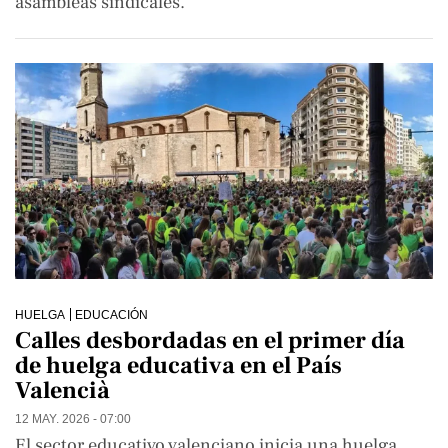
asambleas sindicales.
HUELGA
EDUCACIÓN
Calles desbordadas en el primer día
de huelga educativa en el País
Valencià
12 MAY. 2026 - 07:00
El sector educativo valenciano inicia una huelga