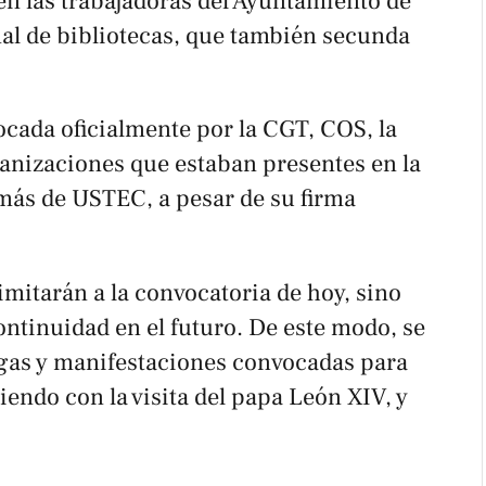
n las trabajadoras del Ayuntamiento de
al de bibliotecas, que también secunda
ocada oficialmente por la CGT, COS, la
ganizaciones que estaban presentes en la
más de USTEC, a pesar de su firma
imitarán a la convocatoria de hoy, sino
ntinuidad en el futuro. De este modo, se
gas y manifestaciones convocadas para
diendo con la visita del papa León XIV, y