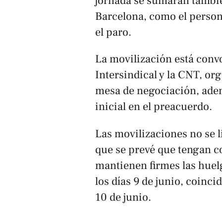
jornada se sumarán tambié
Barcelona, como el person
el paro.
La movilización está conv
Intersindical y la CNT, or
mesa de negociación, ade
inicial en el preacuerdo.
Las movilizaciones no se l
que se prevé que tengan co
mantienen firmes las huel
los días 9 de junio, coinci
10 de junio.