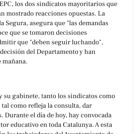
EPC, los dos sindicatos mayoritarios que
an mostrado reacciones opuestas. La
da Segura, asegura que "las demandas
noce que se tomaron decisiones
admitir que "deben seguir luchando",
 decisión del Departamento y han
e mañana.
y su gabinete, tanto los sindicatos como
tal como refleja la consulta, dar
s. Durante el día de hoy, hay convocada
tor educativo en toda Catalunya. A esta