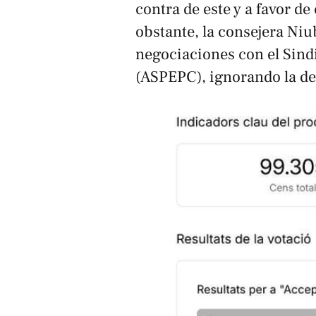
contra de este y a favor d
obstante, la consejera Niu
negociaciones con el Sind
(ASPEPC), ignorando la dec