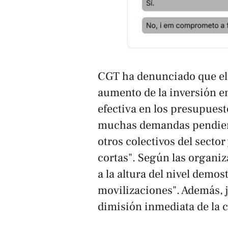
CGT ha denunciado que el a
aumento de la inversión en
efectiva en los presupuest
muchas demandas pendient
otros colectivos del secto
cortas". Según las organiz
a la altura del nivel demos
movilizaciones". Además, j
dimisión inmediata de la 