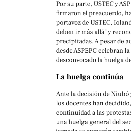
Por su parte, USTEC y ASP
firmaron el preacuerdo, h
portavoz de USTEC, Iolan
deben ir más allá" y reco
precipitadas. A pesar de 
desde ASPEPC celebran la
desconvocado la huelga d
La huelga continúa
Ante la decisión de Niubó 
los docentes han decidido, 
continuidad a las protesta
una huelga general del sec