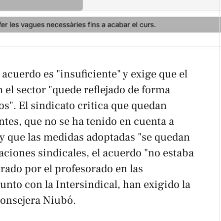
cuerdo es "insuficiente" y exige que el
 el sector "quede reflejado de forma
os". El sindicato critica que quedan
es, que no se ha tenido en cuenta a
r y que las medidas adoptadas "se quedan
aciones sindicales, el acuerdo "no estaba
trado por el profesorado en las
unto con la Intersindical, han exigido la
consejera Niubó.