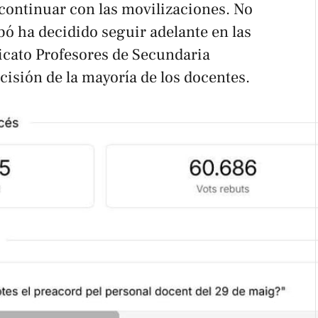
e continuar con las movilizaciones. No
bó ha decidido seguir adelante en las
icato Profesores de Secundaria
isión de la mayoría de los docentes.