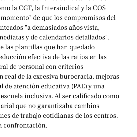
mo la CGT, la Intersindical y la COS
r momento" de que los compromisos del
teados "a demasiados años vista,
ediatas y de calendarios detallados".
e las plantillas que han quedado
ducción efectiva de las ratios en las
ral de personal con criterios
n real de la excesiva burocracia, mejoras
al de atención educativa (PAE) y una
 escuela inclusiva. Al ser calificado como
arial que no garantizaba cambios
nes de trabajo cotidianas de los centros,
a confrontación.