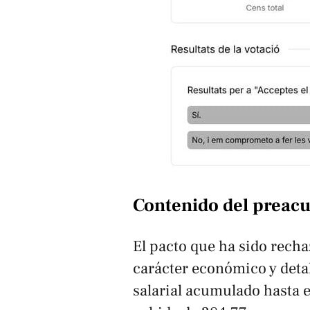
Contenido del preac
El pacto que ha sido rech
carácter económico y deta
salarial acumulado hasta 