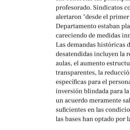
profesorado. Sindicatos co
alertaron "desde el prime
Departamento estaban plan
careciendo de medidas inm
Las demandas históricas d
desatendidas incluyen la re
aulas, el aumento estructu
transparentes, la reducció
específicas para el person
inversión blindada para la
un acuerdo meramente sal
suficientes en las condicio
las bases han optado por l