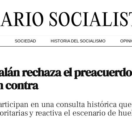
SOCIEDAD
HISTORIA DEL SOCIALISMO
OPIN
talán rechaza el preacuerd
n contra
ticipan en una consulta histórica que
ritarias y reactiva el escenario de hue