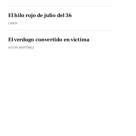
El hilo rojo de julio del 36
LIBER
El verdugo convertido en víctima
AITOR MARTÍNEZ