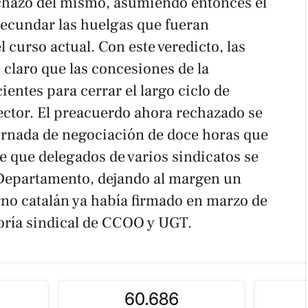
chazo del mismo, asumiendo entonces el
ecundar las huelgas que fueran
el curso actual. Con este veredicto, las
claro que las concesiones de la
ientes para cerrar el largo ciclo de
sector. El preacuerdo ahora rechazado se
jornada de negociación de doce horas que
 que delegados de varios sindicatos se
 Departamento, dejando al margen un
rno catalán ya había firmado en marzo de
noría sindical de CCOO y UGT.