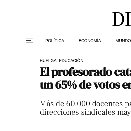
POLÍTICA
ECONOMÍA
MUNDO
HUELGA
EDUCACIÓN
El profesorado ca
un 65% de votos e
Más de 60.000 docentes par
direcciones sindicales mayo