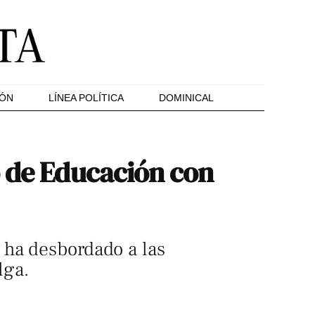
IÓN
LÍNEA POLÍTICA
DOMINICAL
o de Educación con
 ha desbordado a las
lga.