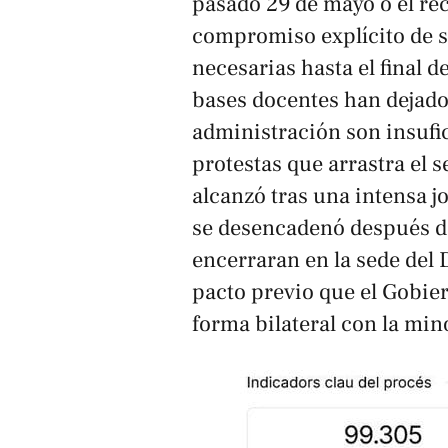
pasado 29 de mayo o el re
compromiso explícito de s
necesarias hasta el final d
bases docentes han dejado 
administración son insufic
protestas que arrastra el 
alcanzó tras una intensa 
se desencadenó después de
encerraran en la sede del
pacto previo que el Gobie
forma bilateral con la mi