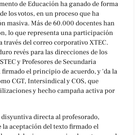
amento de Educación ha ganado de forma
de los votos, en un proceso que ha
ión masiva. Más de 60.000 docentes han
ón, lo que representa una participación
 a través del correo corporativo XTEC.
uro revés para las direcciones de los
USTEC y Profesores de Secundaria
irmado el principio de acuerdo, y 'da la
omo CGT, Intersindical y COS, que
ilizaciones y hecho campaña activa por
disyuntiva directa al profesorado,
 la aceptación del texto firmado el