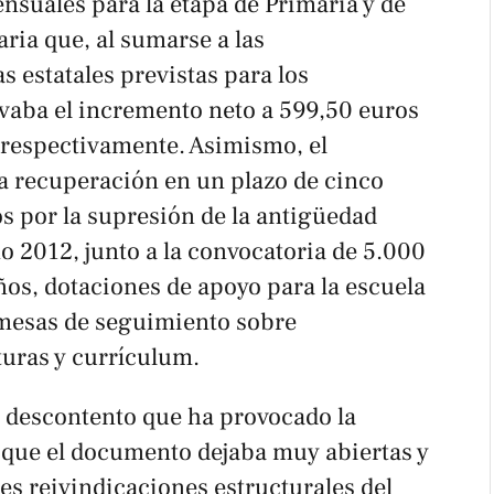
nsuales para la etapa de Primaria y de
ria que, al sumarse a las
s estatales previstas para los
evaba el incremento neto a 599,50 euros
 respectivamente. Asimismo, el
 recuperación en un plazo de cinco
s por la supresión de la antigüedad
ño 2012, junto a la convocatoria de 5.000
ños, dotaciones de apoyo para la escuela
e mesas de seguimiento sobre
turas y currículum.
l descontento que ha provocado la
n que el documento dejaba muy abiertas y
les reivindicaciones estructurales del