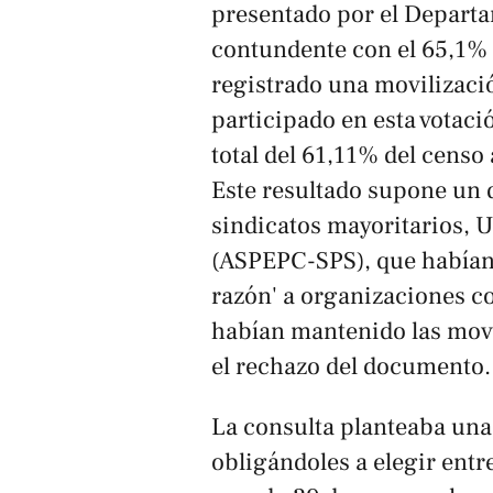
presentado por el Depart
contundente con el 65,1% 
registrado una movilizac
participado en esta votaci
total del 61,11% del censo
Este resultado supone un d
sindicatos mayoritarios, 
(ASPEPC-SPS), que habían f
razón' a organizaciones c
habían mantenido las mov
el rechazo del documento.
La consulta planteaba una 
obligándoles a elegir entre