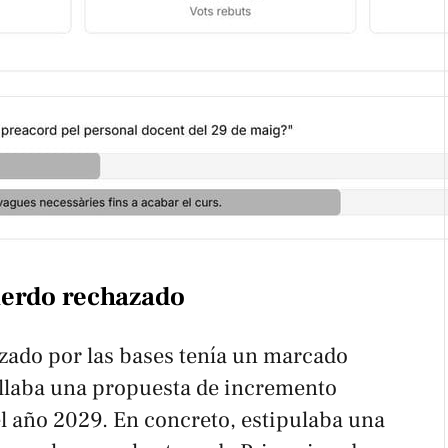
uerdo rechazado
azado por las bases tenía un marcado
llaba una propuesta de incremento
el año 2029. En concreto, estipulaba una