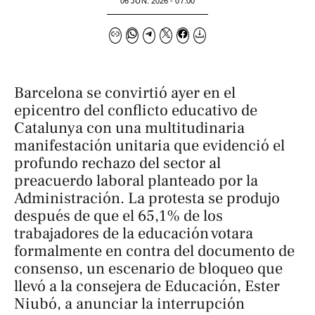
06 JUN. 2026 - 07:00
Barcelona se convirtió ayer en el
epicentro del conflicto educativo de
Catalunya con una multitudinaria
manifestación unitaria que evidenció el
profundo rechazo del sector al
preacuerdo laboral planteado por la
Administración. La protesta se produjo
después de que el 65,1% de los
trabajadores de la educación votara
formalmente en contra del documento de
consenso, un escenario de bloqueo que
llevó a la consejera de Educación, Ester
Niubó, a anunciar la interrupción