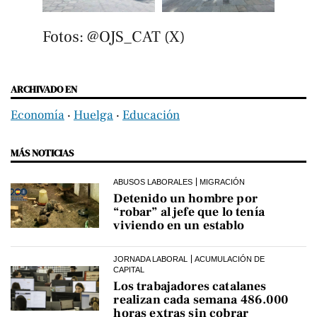
Fotos: @OJS_CAT (X)
ARCHIVADO EN
Economía
‧
Huelga
‧
Educación
MÁS NOTICIAS
ABUSOS LABORALES
MIGRACIÓN
Detenido un hombre por
“robar” al jefe que lo tenía
viviendo en un establo
JORNADA LABORAL
ACUMULACIÓN DE
CAPITAL
Los trabajadores catalanes
realizan cada semana 486.000
horas extras sin cobrar