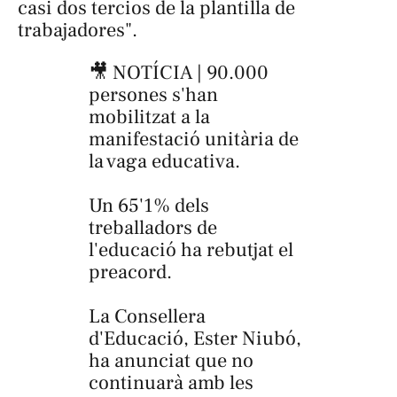
casi dos tercios de la plantilla de
trabajadores".
🎥 NOTÍCIA | 90.000
persones s'han
mobilitzat a la
manifestació unitària de
la vaga educativa.
Un 65'1% dels
treballadors de
l'educació ha rebutjat el
preacord.
La Consellera
d'Educació, Ester Niubó,
ha anunciat que no
continuarà amb les