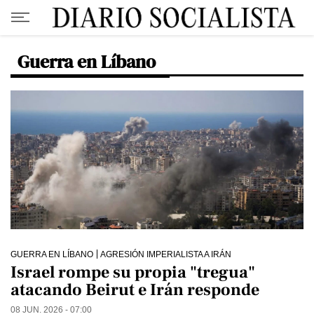
Guerra en Líbano
GUERRA EN LÍBANO
AGRESIÓN IMPERIALISTA A IRÁN
Israel rompe su propia "tregua"
atacando Beirut e Irán responde
08 JUN. 2026 - 07:00