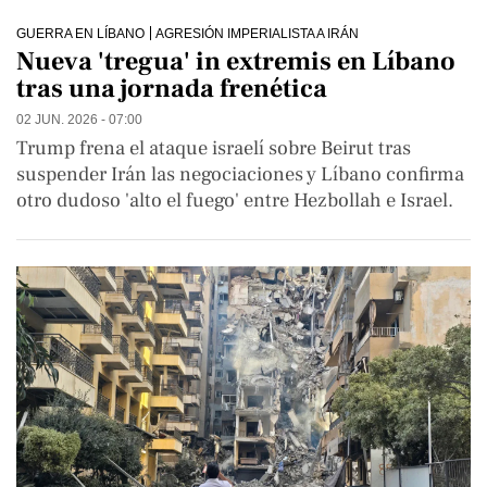
GUERRA EN LÍBANO
AGRESIÓN IMPERIALISTA A IRÁN
Nueva 'tregua' in extremis en Líbano
tras una jornada frenética
02 JUN. 2026 - 07:00
Trump frena el ataque israelí sobre Beirut tras
suspender Irán las negociaciones y Líbano confirma
otro dudoso 'alto el fuego' entre Hezbollah e Israel.