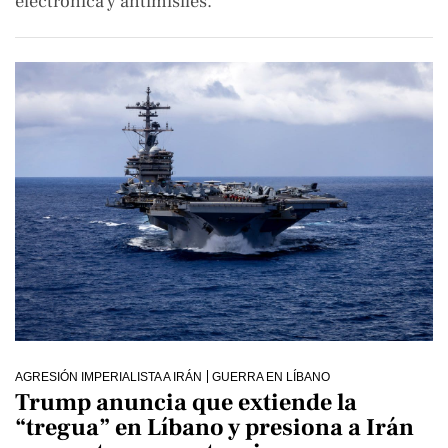
electrónica y antimisiles.
AGRESIÓN IMPERIALISTA A IRÁN
GUERRA EN LÍBANO
Trump anuncia que extiende la
“tregua” en Líbano y presiona a Irán