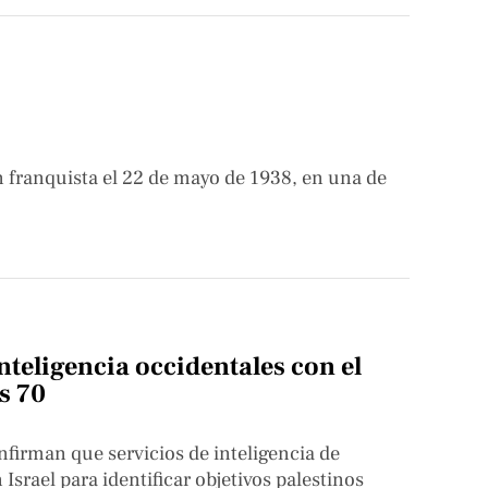
ón franquista el 22 de mayo de 1938, en una de
nteligencia occidentales con el
s 70
firman que servicios de inteligencia de
rael para identificar objetivos palestinos