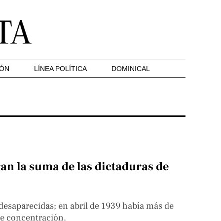
IÓN
LÍNEA POLÍTICA
DOMINICAL
an la suma de las dictaduras de
desaparecidas; en abril de 1939 había más de
de concentración.