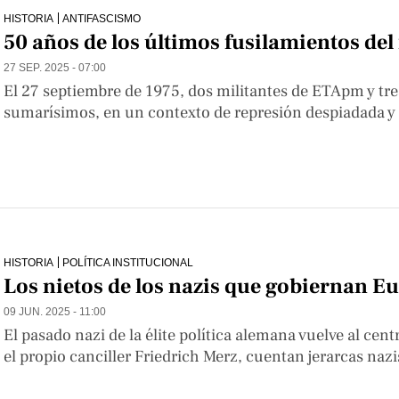
HISTORIA
ANTIFASCISMO
50 años de los últimos fusilamientos de
27 SEP. 2025 - 07:00
El 27 septiembre de 1975, dos militantes de ETApm y tre
sumarísimos, en un contexto de represión despiadada y 
HISTORIA
POLÍTICA INSTITUCIONAL
Los nietos de los nazis que gobiernan E
09 JUN. 2025 - 11:00
El pasado nazi de la élite política alemana vuelve al cent
el propio canciller Friedrich Merz, cuentan jerarcas nazi