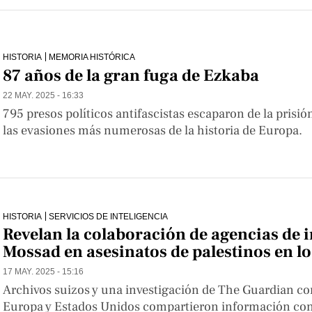
HISTORIA
MEMORIA HISTÓRICA
87 años de la gran fuga de Ezkaba
22 MAY. 2025 - 16:33
795 presos políticos antifascistas escaparon de la prisi
las evasiones más numerosas de la historia de Europa.
HISTORIA
SERVICIOS DE INTELIGENCIA
Revelan la colaboración de agencias de i
Mossad en asesinatos de palestinos en lo
17 MAY. 2025 - 15:16
Archivos suizos y una investigación de The Guardian con
Europa y Estados Unidos compartieron información con Is