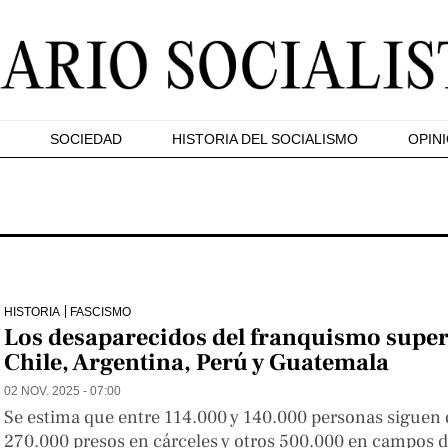
SOCIEDAD
HISTORIA DEL SOCIALISMO
OPIN
HISTORIA
FASCISMO
Los desaparecidos del franquismo super
Chile, Argentina, Perú y Guatemala
02 NOV. 2025 - 07:00
Se estima que entre 114.000 y 140.000 personas siguen 
270.000 presos en cárceles y otros 500.000 en campos 