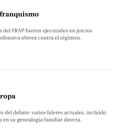
l franquismo
s del FRAP fueron ejecutados en juicios
ofensiva obrera contra el régimen.
uropa
ro del debate: varios líderes actuales, incluido
s en su genealogía familiar directa.