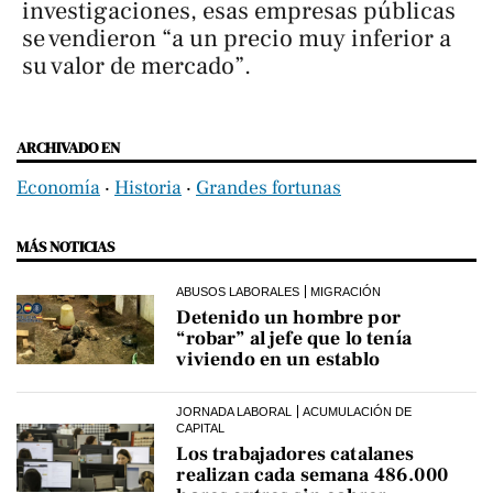
investigaciones, esas empresas públicas
se vendieron “a un precio muy inferior a
su valor de mercado”.
ARCHIVADO EN
Economía
‧
Historia
‧
Grandes fortunas
MÁS NOTICIAS
ABUSOS LABORALES
MIGRACIÓN
Detenido un hombre por
“robar” al jefe que lo tenía
viviendo en un establo
JORNADA LABORAL
ACUMULACIÓN DE
CAPITAL
Los trabajadores catalanes
realizan cada semana 486.000