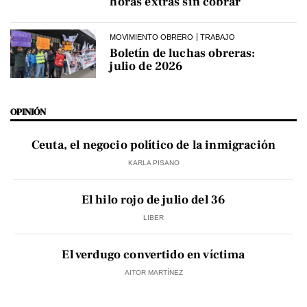
horas extras sin cobrar
MOVIMIENTO OBRERO
TRABAJO
Boletín de luchas obreras:
julio de 2026
OPINIÓN
Ceuta, el negocio político de la inmigración
KARLA PISANO
El hilo rojo de julio del 36
LIBER
El verdugo convertido en víctima
AITOR MARTÍNEZ