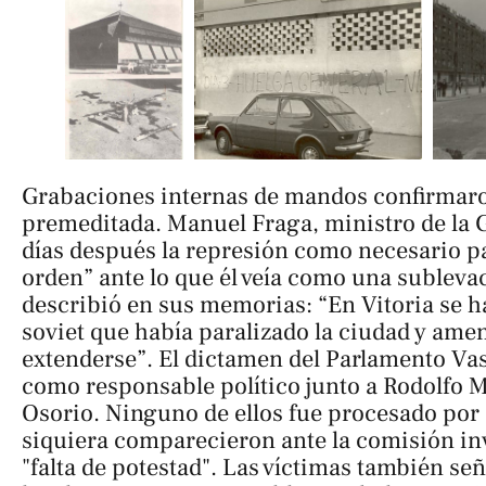
Grabaciones internas de mandos confirmaro
premeditada. Manuel Fraga, ministro de la G
días después la represión como necesario pa
orden” ante lo que él veía como una sublevac
describió en sus memorias: “En Vitoria se h
soviet que había paralizado la ciudad y am
extenderse”. El dictamen del Parlamento Vas
como responsable político junto a Rodolfo Ma
Osorio. Ninguno de ellos fue procesado por e
siquiera comparecieron ante la comisión in
"falta de potestad". Las víctimas también se