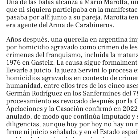
Una de las balas alcanza a Mario Marotta, u
que ni siquiera participaba en la manifesta
pasaba por allí junto a su pareja. Marotta t
era agente del Arma de Carabineros.
Años después, una querella en argentina imp
por homicidio agravado como crimen de les
crímenes del franquismo, incluida la matanz
1976 en Gasteiz. La causa sigue formalmente
llevarle a juicio: la jueza Servini lo procesa
homicidios agravados en contexto de crímen
humanidad, entre ellos tres de los cinco ases
Germán Rodríguez en los Sanfermines del 78
procesamiento es revocado después por la 
Apelaciones y la Casación confirmó en 202
anulado, de modo que continúa imputado y 
diligencias, aunque hoy por hoy no hay un
firme ni juicio señalado, y en el Estado esp