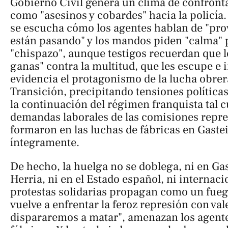
Gobierno Civil genera un clima de confronta
como "asesinos y cobardes" hacia la policía.
se escucha cómo los agentes hablan de "pro
están pasando" y los mandos piden "calma" 
"chispazo", aunque testigos recuerdan que lo
ganas" contra la multitud, que les escupe e i
evidencia el protagonismo de la lucha obrer
Transición, precipitando tensiones política
la continuación del régimen franquista tal c
demandas laborales de las comisiones repre
formaron en las luchas de fábricas en Gaste
íntegramente.
De hecho, la huelga no se doblega, ni en Gas
Herria, ni en el Estado español, ni internac
protestas solidarias propagan como un fueg
vuelve a enfrentar la feroz represión con valen
dispararemos a matar", amenazan los agentes