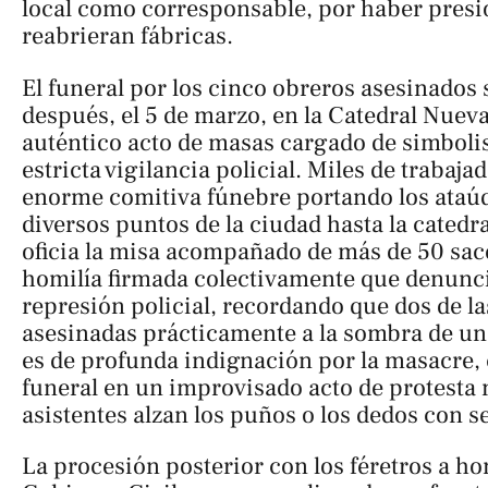
local como corresponsable, por haber pres
reabrieran fábricas.
El funeral por los cinco obreros asesinados 
después, el 5 de marzo, en la Catedral Nueva
auténtico acto de masas cargado de simboli
estricta vigilancia policial. Miles de trabaja
enorme comitiva fúnebre portando los ataú
diversos puntos de la ciudad hasta la catedr
oficia la misa acompañado de más de 50 sace
homilía firmada colectivamente que denunci
represión policial, recordando que dos de la
asesinadas prácticamente a la sombra de un
es de profunda indignación por la masacre, 
funeral en un improvisado acto de protesta 
asistentes alzan los puños o los dedos con se
La procesión posterior con los féretros a ho