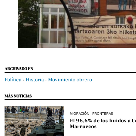
ARCHIVADO EN
Política
‧
Historia
‧
Movimiento obrero
MÁS NOTICIAS
MIGRACIÓN
FRONTERAS
El 96,6% de los huidos a C
Marruecos