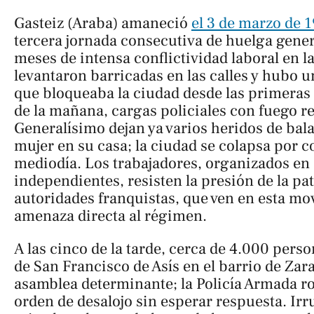
Gasteiz (Araba) amaneció
el 3 de marzo de 
tercera jornada consecutiva de huelga gener
meses de intensa conflictividad laboral en l
levantaron barricadas en las calles y hubo
que bloqueaba la ciudad desde las primeras 
de la mañana, cargas policiales con fuego re
Generalísimo dejan ya varios heridos de bala
mujer en su casa; la ciudad se colapsa por c
mediodía. Los trabajadores, organizados en
independientes, resisten la presión de la pat
autoridades franquistas, que ven en esta mo
amenaza directa al régimen.
A las cinco de la tarde, cerca de 4.000 person
de San Francisco de Asís en el barrio de Za
asamblea determinante; la Policía Armada ro
orden de desalojo sin esperar respuesta. 