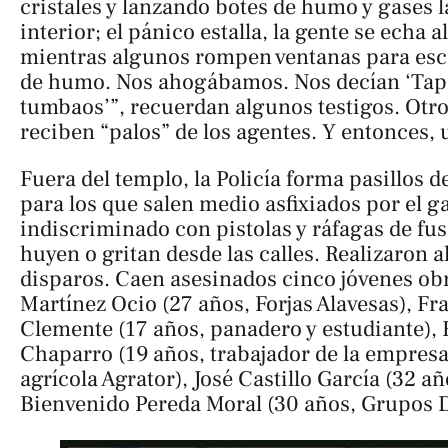
cristales y lanzando botes de humo y gases 
interior; el pánico estalla, la gente se echa a
mientras algunos rompen ventanas para esca
de humo. Nos ahogábamos. Nos decían ‘Tapa
tumbaos’”, recuerdan algunos testigos. Otro
reciben “palos” de los agentes. Y entonces,
Fuera del templo, la Policía forma pasillos d
para los que salen medio asfixiados por el g
indiscriminado con pistolas y ráfagas de fus
huyen o gritan desde las calles. Realizaron 
disparos. Caen asesinados cinco jóvenes ob
Martínez Ocio (27 años, Forjas Alavesas), Fr
Clemente (17 años, panadero y estudiante)
Chaparro (19 años, trabajador de la empres
agrícola Agrator), José Castillo García (32 a
Bienvenido Pereda Moral (30 años, Grupos D