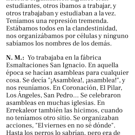
estudiantes, otros íbamos a trabajar, y
otros trabajaban y estudiaban a la vez.
Teníamos una represión tremenda.
Estábamos todos en la clandestinidad,
nos organizábamos por células y ninguno
sabíamos los nombres de los demás.
N. M.:
Yo trabajaba en la fábrica
Esmaltaciones San Ignacio. En aquella
época se hacían asambleas para cualquier
cosa. Se decía "¡Asamblea!, ¡asamblea!", y
nos reuníamos. En Coronación, El Pilar,
Los Ángeles, San Pedro… Se celebraron
asambleas en muchas iglesias. En
Errekaleor también las hicimos, cuando
no teníamos otro sitio. Se organizaban
acciones, "El viernes en no sé dónde".
Hasta los
perros
lo sabrían, pero era de