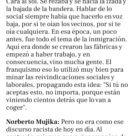
Cara al sol
. Se rezaba y se hacía la izada y
la bajada de la bandera. Hablar de lo
social siempre había que hacerlo en voz
baja, por si te oían los vecinos, por si te
oía cualquiera. En esa época, un poco
antes, fue todo el tema de la inmigración.
Aquí era donde se crearon las fábricas y
empezó a haber trabajo, y en
consecuencia, vino mucha gente. El
franquismo eso lo utilizó muy bien para
minar las reivindicaciones sociales y
laborales, propagando esta idea: "Si tú no
aceptas esto, no importa, porque están
viniendo cientos detrás que lo van a
coger".
Norberto Mujika:
Pero no era como ese
discurso racista de hoy en día. Al