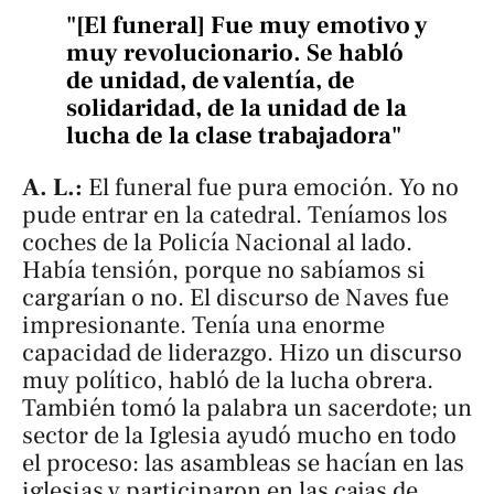
"[El funeral] Fue muy emotivo y
muy revolucionario. Se habló
de unidad, de valentía, de
solidaridad, de la unidad de la
lucha de la clase trabajadora"
A. L.:
El funeral fue pura emoción. Yo no
pude entrar en la catedral. Teníamos los
coches de la Policía Nacional al lado.
Había tensión, porque no sabíamos si
cargarían o no. El discurso de Naves fue
impresionante. Tenía una enorme
capacidad de liderazgo. Hizo un discurso
muy político, habló de la lucha obrera.
También tomó la palabra un sacerdote; un
sector de la Iglesia ayudó mucho en todo
el proceso: las asambleas se hacían en las
iglesias y participaron en las cajas de