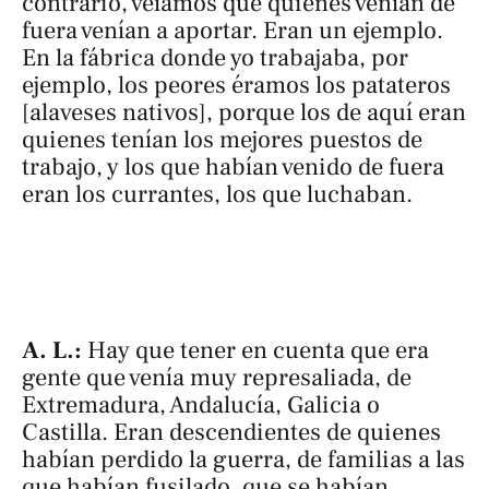
contrario, veíamos que quienes venían de
fuera venían a aportar. Eran un ejemplo.
En la fábrica donde yo trabajaba, por
ejemplo, los peores éramos los
patateros
[alaveses nativos], porque los de aquí eran
quienes tenían los mejores puestos de
trabajo, y los que habían venido de fuera
eran los
currantes
, los que luchaban.
A. L.:
Hay que tener en cuenta que era
gente que venía muy represaliada, de
Extremadura, Andalucía, Galicia o
Castilla. Eran descendientes de quienes
habían perdido la guerra, de familias a las
que habían fusilado, que se habían