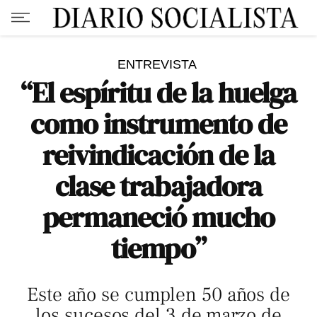
ENTREVISTA
“El espíritu de la huelga
como instrumento de
reivindicación de la
clase trabajadora
permaneció mucho
tiempo”
Este año se cumplen 50 años de
los sucesos del 3 de marzo de