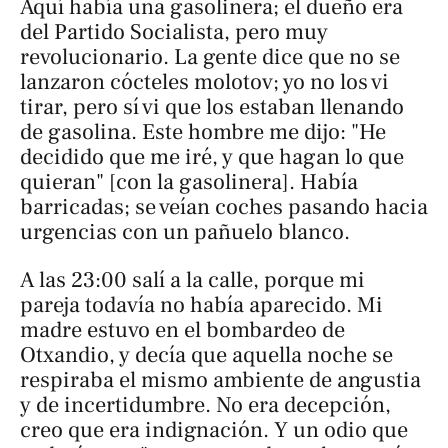
Aquí había una gasolinera; el dueño era
del Partido Socialista, pero muy
revolucionario. La gente dice que no se
lanzaron cócteles molotov; yo no los vi
tirar, pero sí vi que los estaban llenando
de gasolina. Este hombre me dijo: "He
decidido que me iré, y que hagan lo que
quieran" [con la gasolinera]. Había
barricadas; se veían coches pasando hacia
urgencias con un pañuelo blanco.
A las 23:00 salí a la calle, porque mi
pareja todavía no había aparecido. Mi
madre estuvo en el bombardeo de
Otxandio, y decía que aquella noche se
respiraba el mismo ambiente de angustia
y de incertidumbre. No era decepción,
creo que era indignación. Y un odio que