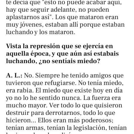
te decía que "esto no puede acabar aquí,
hay que seguir adelante, no pueden
aplastarnos así". Los que mataron eran
muy jóvenes, estaban allí porque estaban
luchando y los mataron.
Vista la represión que se ejercía en
aquella época, y que aún así estabais
luchando, ¿no sentíais miedo?
A. L.:
No. Siempre he tenido amigos que
tuvieron que refugiarse. No tenía miedo,
era rabia. El miedo que existe hoy en día
yo no lo he sentido nunca. La fuerza era
mucho mayor. Ver todo lo que quisieron
destruir para derrotarnos, todo lo que
hicieron... Ellos eran más poderosos;
tenían armas, tenían la legislación, tenían