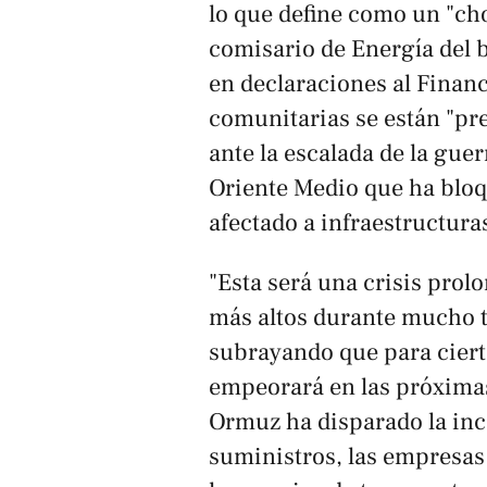
lo que define como un "ch
comisario de Energía del 
en declaraciones al
Financ
comunitarias se están "pr
ante la escalada de la gue
Oriente Medio que ha bloq
afectado a infraestructuras
"Esta será una crisis prolo
más altos durante mucho t
subrayando que para cierto
empeorará en las próximas
Ormuz ha disparado la in
suministros, las empresas 