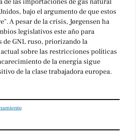
de las importaciones de gas natural
Unidos, bajo el argumento de que estos
". A pesar de la crisis, Jørgensen ha
bios legislativos este año para
s de GNL ruso, priorizando la
actual sobre las restricciones políticas
ncarecimiento de la energía sigue
tivo de la clase trabajadora europea.
namiento