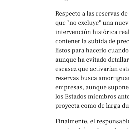
Respecto a las reservas d
que "no excluye" una nueva
intervención histórica rea
contener la subida de prec
listos para hacerlo cuando 
aunque ha evitado detallar
escasez que activarían esta
reservas busca amortiguar
empresas, aunque supone a
los Estados miembros ante
proyecta como de larga du
Finalmente, el responsable