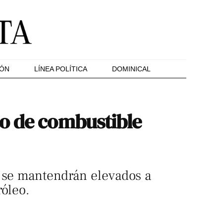
IÓN
LÍNEA POLÍTICA
DOMINICAL
to de combustible
s se mantendrán elevados a
róleo.