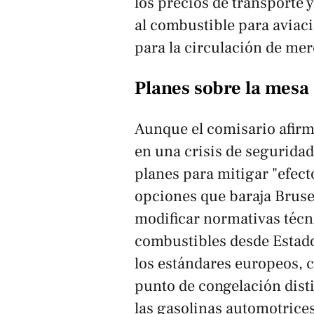
los precios de transporte 
al combustible para aviaci
para la circulación de mer
Planes sobre la mesa
Aunque el comisario afirm
en una crisis de seguridad
planes para mitigar "efect
opciones que baraja Brusel
modificar normativas técn
combustibles desde Estad
los estándares europeos, 
punto de congelación disti
las gasolinas automotrices