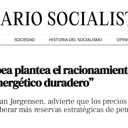
SOCIEDAD
HISTORIA DEL SOCIALISMO
OPIN
ea plantea el racionamien
nergético duradero”
an Jørgensen, advierte que los precio
iberar más reservas estratégicas de pet