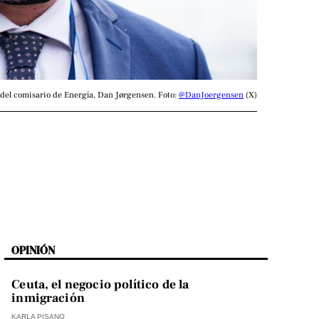
del comisario de Energía, Dan Jørgensen. Foto: 
@DanJoergensen
 (X)
OPINIÓN
Ceuta, el negocio político de la
inmigración
KARLA PISANO