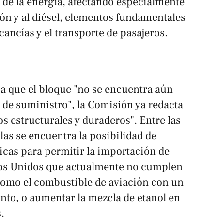
y de la energía, afectando especialmente
ón y al diésel, elementos fundamentales
cancías y el transporte de pasajeros.
a que el bloque "no se encuentra aún
 de suministro", la Comisión ya redacta
os estructurales y duraderos". Entre las
as se encuentra la posibilidad de
icas para permitir la importación de
os Unidos que actualmente no cumplen
como el combustible de aviación con un
nto, o aumentar la mezcla de etanol en
.