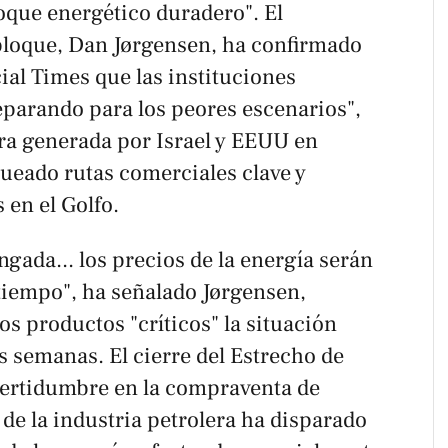
oque energético duradero". El
bloque, Dan Jørgensen, ha confirmado
ial Times
que las instituciones
eparando para los peores escenarios",
rra generada por Israel y EEUU en
ueado rutas comerciales clave y
 en el Golfo.
ngada... los precios de la energía serán
iempo", ha señalado Jørgensen,
s productos "críticos" la situación
 semanas. El cierre del Estrecho de
certidumbre en la compraventa de
de la industria petrolera ha disparado