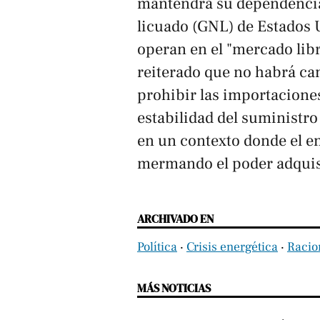
mantendrá su dependencia 
licuado (GNL) de Estados 
operan en el "mercado libre
reiterado que no habrá cam
prohibir las importacione
estabilidad del suministro 
en un contexto donde el e
mermando el poder adquisi
ARCHIVADO EN
Política
‧
Crisis energética
‧
Racio
MÁS NOTICIAS