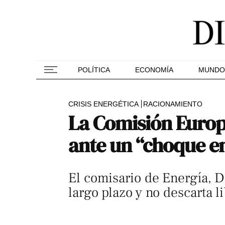
POLÍTICA
ECONOMÍA
MUNDO
CRISIS ENERGÉTICA
RACIONAMIENTO
La Comisión Europ
ante un “choque e
El comisario de Energía, D
largo plazo y no descarta l