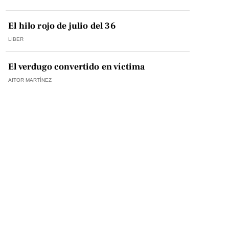
El hilo rojo de julio del 36
LIBER
El verdugo convertido en víctima
AITOR MARTÍNEZ