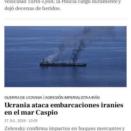
velocidad Turín-Lyon; la Policía cargó duramente y
dejó decenas de heridos.
GUERRA DE UCRANIA
AGRESIÓN IMPERIALISTA A IRÁN
Ucrania ataca embarcaciones iraníes
en el mar Caspio
27 JUL. 2026 - 10:05
Zelensky confirma impactos en buques mercantes y