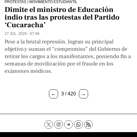
PROTESTAS
MOVIMIENTO ESTUDIANTIL
Dimite el ministro de Educación
indio tras las protestas del Partido
‘Cucaracha’
27 JUL. 2026 - 07:46
Pese a la brutal represión, logran su principal
objetivo y suman el “compromiso” del Gobierno de
retirar los cargos a los manifestantes, poniendo fin a
semanas de movilización por el fraude en los
exámenes médicos.
←
3 / 420
→
Contacto
Aviso Legal
Política de privacidad