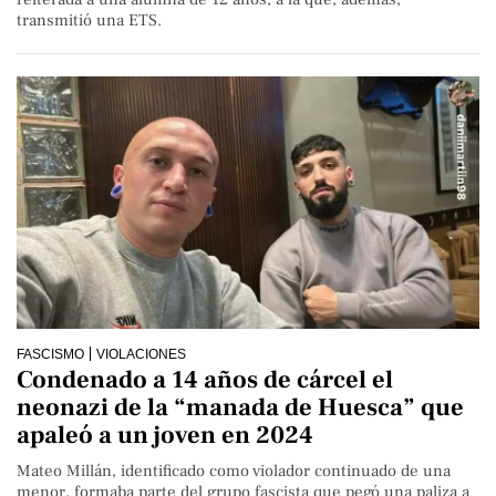
transmitió una ETS.
FASCISMO
VIOLACIONES
Condenado a 14 años de cárcel el
neonazi de la “manada de Huesca” que
apaleó a un joven en 2024
Mateo Millán, identificado como violador continuado de una
menor, formaba parte del grupo fascista que pegó una paliza a