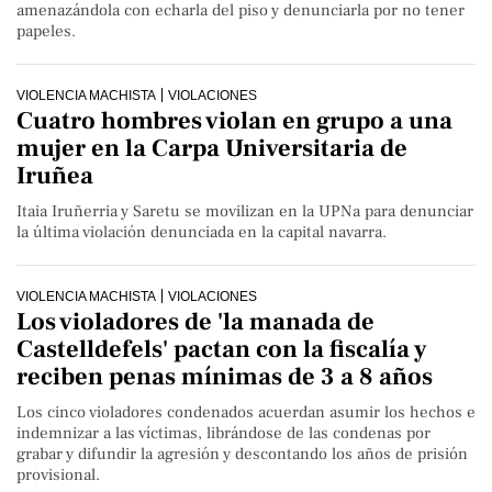
amenazándola con echarla del piso y denunciarla por no tener
papeles.
VIOLENCIA MACHISTA
VIOLACIONES
Cuatro hombres violan en grupo a una
mujer en la Carpa Universitaria de
Iruñea
Itaia Iruñerria y Saretu se movilizan en la UPNa para denunciar
la última violación denunciada en la capital navarra.
VIOLENCIA MACHISTA
VIOLACIONES
Los violadores de 'la manada de
Castelldefels' pactan con la fiscalía y
reciben penas mínimas de 3 a 8 años
Los cinco violadores condenados acuerdan asumir los hechos e
indemnizar a las víctimas, librándose de las condenas por
grabar y difundir la agresión y descontando los años de prisión
provisional.