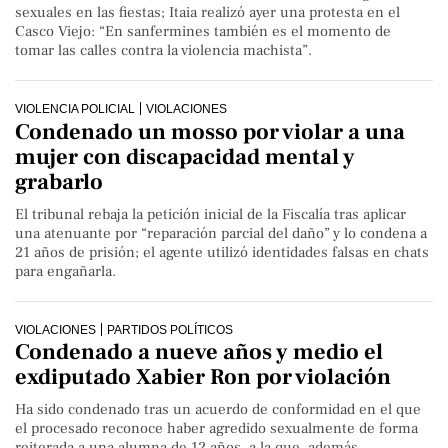
sexuales en las fiestas; Itaia realizó ayer una protesta en el
Casco Viejo: “En sanfermines también es el momento de
tomar las calles contra la violencia machista”.
VIOLENCIA POLICIAL
VIOLACIONES
Condenado un mosso por violar a una
mujer con discapacidad mental y
grabarlo
El tribunal rebaja la petición inicial de la Fiscalía tras aplicar
una atenuante por “reparación parcial del daño” y lo condena a
21 años de prisión; el agente utilizó identidades falsas en chats
para engañarla.
VIOLACIONES
PARTIDOS POLÍTICOS
Condenado a nueve años y medio el
exdiputado Xabier Ron por violación
Ha sido condenado tras un acuerdo de conformidad en el que
el procesado reconoce haber agredido sexualmente de forma
reiterada a una alumna de 12 años, a la que, además,