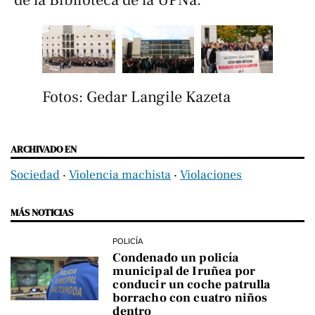
de la Biblioteca de la UPNa.
Fotos: Gedar Langile Kazeta
ARCHIVADO EN
Sociedad
‧
Violencia machista
‧
Violaciones
MÁS NOTICIAS
POLICÍA
Condenado un policía
municipal de Iruñea por
conducir un coche patrulla
borracho con cuatro niños
dentro