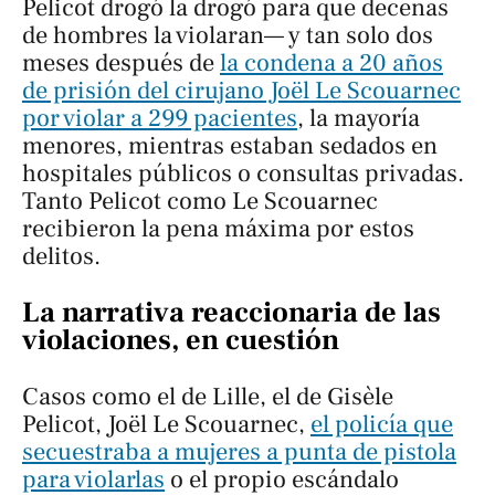
Pelicot drogó la drogó para que decenas
de hombres la violaran— y tan solo dos
meses después de
la condena a 20 años
de prisión del cirujano Joël Le Scouarnec
por violar a 299 pacientes
, la mayoría
menores, mientras estaban sedados en
hospitales públicos o consultas privadas.
Tanto Pelicot como Le Scouarnec
recibieron la pena máxima por estos
delitos.
La narrativa reaccionaria de las
violaciones, en cuestión
Casos como el de Lille, el de Gisèle
Pelicot, Joël Le Scouarnec,
el policía que
secuestraba a mujeres a punta de pistola
para violarlas
o el propio escándalo