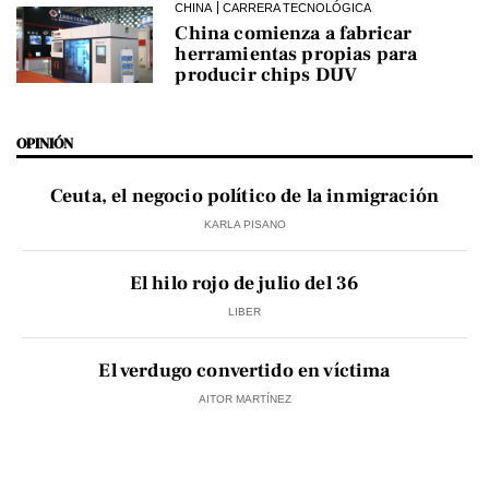
CHINA
CARRERA TECNOLÓGICA
China comienza a fabricar
herramientas propias para
producir chips DUV
OPINIÓN
Ceuta, el negocio político de la inmigración
KARLA PISANO
El hilo rojo de julio del 36
LIBER
El verdugo convertido en víctima
AITOR MARTÍNEZ