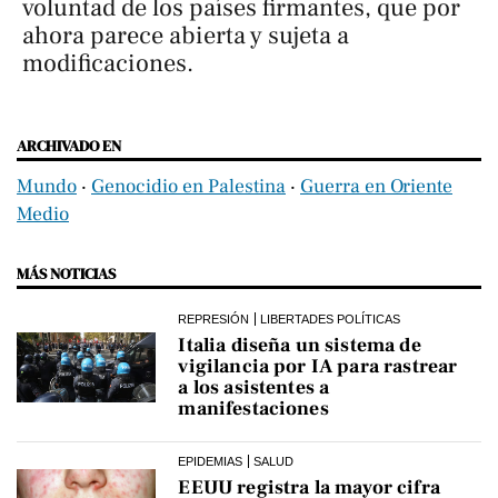
voluntad de los países firmantes, que por
ahora parece abierta y sujeta a
modificaciones.
ARCHIVADO EN
Mundo
‧
Genocidio en Palestina
‧
Guerra en Oriente
Medio
MÁS NOTICIAS
REPRESIÓN
LIBERTADES POLÍTICAS
Italia diseña un sistema de
vigilancia por IA para rastrear
a los asistentes a
manifestaciones
EPIDEMIAS
SALUD
EEUU registra la mayor cifra