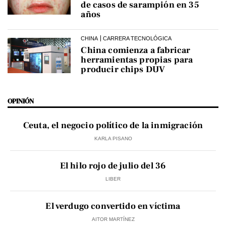
de casos de sarampión en 35
años
CHINA
CARRERA TECNOLÓGICA
China comienza a fabricar
herramientas propias para
producir chips DUV
OPINIÓN
Ceuta, el negocio político de la inmigración
KARLA PISANO
El hilo rojo de julio del 36
LIBER
El verdugo convertido en víctima
AITOR MARTÍNEZ