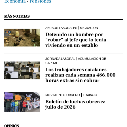
Economía
‧
Pensiones
MÁS NOTICIAS
ABUSOS LABORALES
MIGRACIÓN
Detenido un hombre por
“robar” al jefe que lo tenía
viviendo en un establo
JORNADA LABORAL
ACUMULACIÓN DE
CAPITAL
Los trabajadores catalanes
realizan cada semana 486.000
horas extras sin cobrar
MOVIMIENTO OBRERO
TRABAJO
Boletín de luchas obreras:
julio de 2026
OPINIÓN