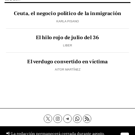
Ceuta, el negocio político de la inmigración
KARLA PISANO
El hilo rojo de julio del 36
LIBER
El verdugo convertido en víctima
AITOR MARTÍNEZ
Contacto
Aviso Legal
Política de privacidad
📢 La redacción permanecerá cerrada durante agosto.