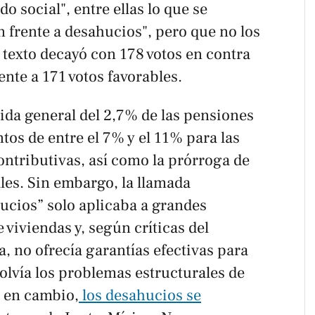
o social", entre ellas lo que se
 frente a desahucios", pero que no los
 texto decayó con 178 votos en contra
ente a 171 votos favorables.
ida general del 2,7% de las pensiones
os de entre el 7% y el 11% para las
ntributivas, así como la prórroga de
les. Sin embargo, la llamada
ucios” solo aplicaba a grandes
viviendas y, según críticas del
, no ofrecía garantías efectivas para
solvía los problemas estructurales de
, en cambio,
los desahucios se