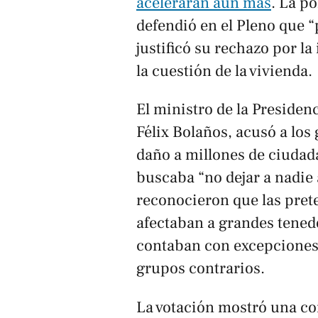
acelerarán aún más
. La p
defendió en el Pleno que “
justificó su rechazo por l
la cuestión de la vivienda.
El ministro de la Presidenc
Félix Bolaños, acusó a los
daño a millones de ciudad
buscaba “no dejar a nadie 
reconocieron que las pret
afectaban a grandes tened
contaban con excepciones, 
grupos contrarios.
La votación mostró una coi