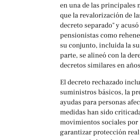
en una de las principales
que la revalorización de l
decreto separado" y acusó a
pensionistas como rehenes
su conjunto, incluida la s
parte, se alineó con la d
decretos similares en años
El decreto rechazado inclu
suministros básicos, la pr
ayudas para personas afec
medidas han sido criticada
movimientos sociales por s
garantizar protección real 