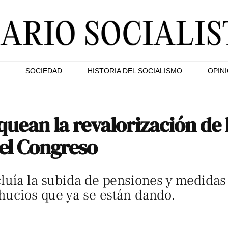
SOCIEDAD
HISTORIA DEL SOCIALISMO
OPIN
quean la revalorización de 
 el Congreso
luía la subida de pensiones y medidas 
ahucios que ya se están dando.