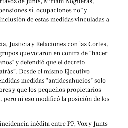
ortavoz de Junts, Míriam Nogueras,
pensiones sí, ocupaciones no” y
a inclusión de estas medidas vinculadas a
ia, Justicia y Relaciones con las Cortes,
 grupos que votaron en contra de “hacer
anos” y defendió que el decreto
atrás”. Desde el mismo Ejecutivo
endidas medidas "antidesahucios" solo
ores y que los pequeños propietarios
pero ni eso modificó la posición de los
ncidencia inédita entre PP, Vox y Junts