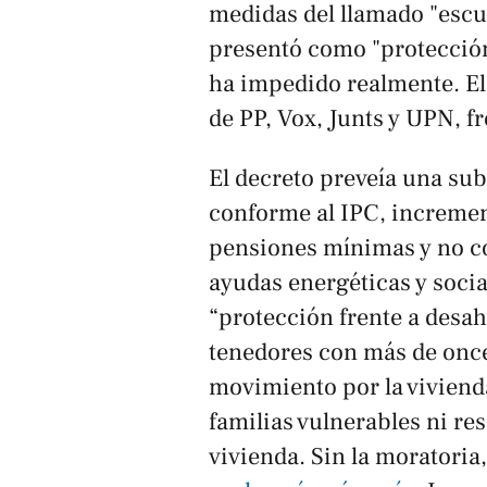
medidas del llamado "escud
presentó como "protección
ha impedido realmente. El
de PP, Vox, Junts y UPN, fr
El decreto preveía una sub
conforme al IPC, increment
pensiones mínimas y no co
ayudas energéticas y socia
“protección frente a desah
tenedores con más de once 
movimiento por la vivienda
familias vulnerables ni re
vivienda. Sin la moratoria