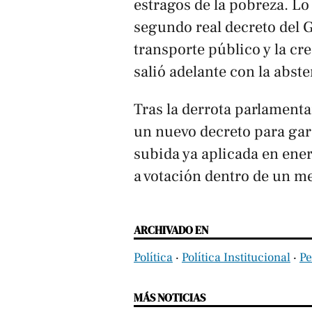
estragos de la pobreza. Lo
segundo real decreto del G
transporte público y la cr
salió adelante con la abste
Tras la derrota parlamenta
un nuevo decreto para gara
subida ya aplicada en ene
a votación dentro de un m
ARCHIVADO EN
Política
‧
Política Institucional
‧
Pe
MÁS NOTICIAS