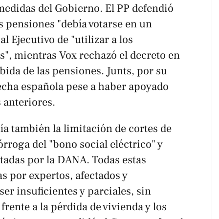
 medidas del Gobierno. El PP defendió
as pensiones "debía votarse en un
l Ejecutivo de "utilizar a los
", mientras Vox rechazó el decreto en
ubida de las pensiones. Junts, por su
erecha española pese a haber apoyado
 anteriores.
ía también la limitación de cortes de
órroga del "bono social eléctrico" y
tadas por la DANA. Todas estas
s por expertos, afectados y
er insuficientes y parciales, sin
frente a la pérdida de vivienda y los