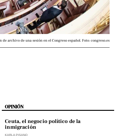
 de archivo de una sesión en el Congreso español. Foto: congreso.es
OPINIÓN
Ceuta, el negocio político de la
inmigración
KARLA PISANO