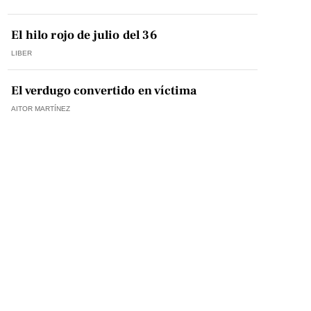
El hilo rojo de julio del 36
LIBER
El verdugo convertido en víctima
AITOR MARTÍNEZ