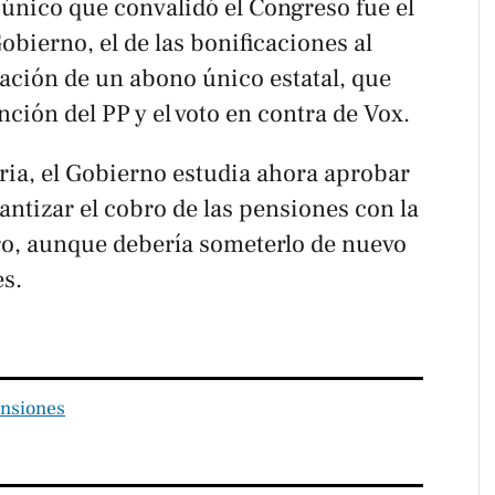
 único que convalidó el Congreso fue el
obierno, el de las bonificaciones al
eación de un abono único estatal, que
nción del PP y el voto en contra de Vox.
ria, el Gobierno estudia ahora aprobar
ntizar el cobro de las pensiones con la
ro, aunque debería someterlo de nuevo
es.
nsiones