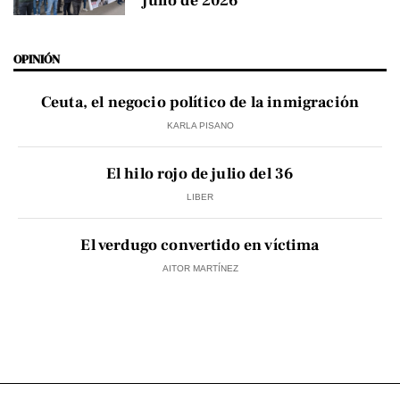
julio de 2026
OPINIÓN
Ceuta, el negocio político de la inmigración
KARLA PISANO
El hilo rojo de julio del 36
LIBER
El verdugo convertido en víctima
AITOR MARTÍNEZ