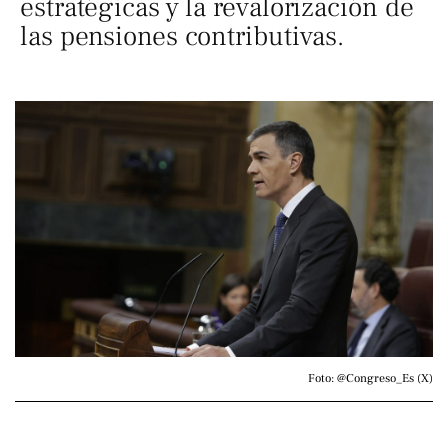
estratégicas y la revalorización de
las pensiones contributivas.
Foto: @Congreso_Es (X)