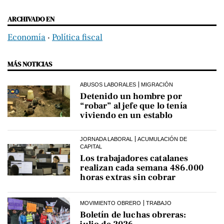
ARCHIVADO EN
Economía
‧
Política fiscal
MÁS NOTICIAS
ABUSOS LABORALES
MIGRACIÓN
Detenido un hombre por
“robar” al jefe que lo tenía
viviendo en un establo
JORNADA LABORAL
ACUMULACIÓN DE
CAPITAL
Los trabajadores catalanes
realizan cada semana 486.000
horas extras sin cobrar
MOVIMIENTO OBRERO
TRABAJO
Boletín de luchas obreras: