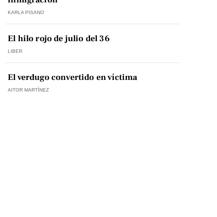
KARLA PISANO
El hilo rojo de julio del 36
LIBER
El verdugo convertido en víctima
AITOR MARTÍNEZ