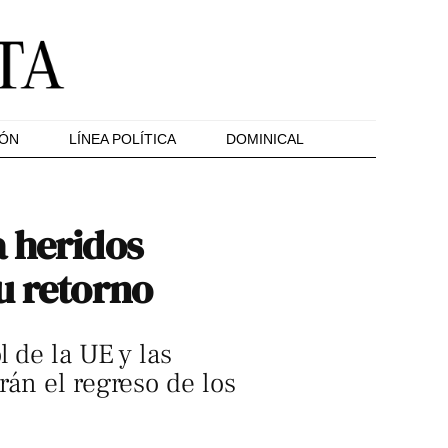
IÓN
LÍNEA POLÍTICA
DOMINICAL
a heridos
u retorno
 de la UE y las
rán el regreso de los