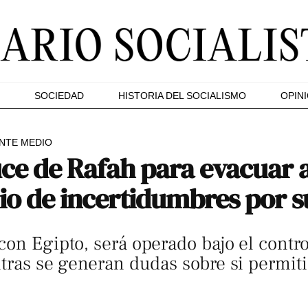
SOCIEDAD
HISTORIA DEL SOCIALISMO
OPIN
NTE MEDIO
uce de Rafah para evacuar 
io de incertidumbres por s
on Egipto, será operado bajo el control
ntras se generan dudas sobre si permiti