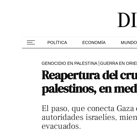
POLÍTICA
ECONOMÍA
MUNDO
GENOCIDIO EN PALESTINA
GUERRA EN ORIE
Reapertura del cr
palestinos, en med
El paso, que conecta Gaza c
autoridades israelíes, mie
evacuados.