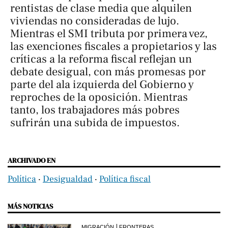
rentistas de clase media que alquilen
viviendas no consideradas de lujo.
Mientras el SMI tributa por primera vez,
las exenciones fiscales a propietarios y las
críticas a la reforma fiscal reflejan un
debate desigual, con más promesas por
parte del ala izquierda del Gobierno y
reproches de la oposición. Mientras
tanto, los trabajadores más pobres
sufrirán una subida de impuestos.
ARCHIVADO EN
Política
‧
Desigualdad
‧
Política fiscal
MÁS NOTICIAS
MIGRACIÓN
FRONTERAS