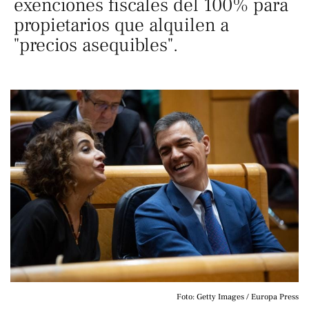
exenciones fiscales del 100% para
propietarios que alquilen a
"precios asequibles".
Foto: Getty Images / Europa Press