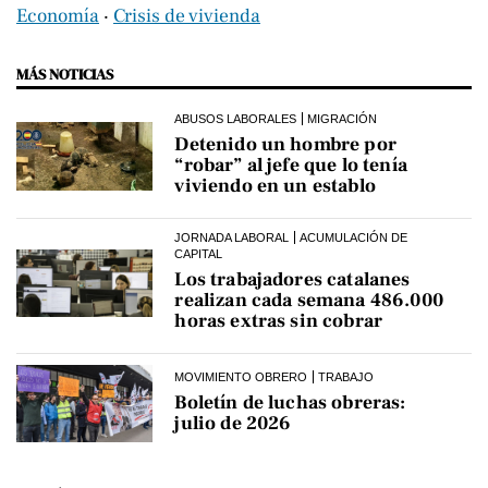
Economía
‧
Crisis de vivienda
MÁS NOTICIAS
ABUSOS LABORALES
MIGRACIÓN
Detenido un hombre por
“robar” al jefe que lo tenía
viviendo en un establo
JORNADA LABORAL
ACUMULACIÓN DE
CAPITAL
Los trabajadores catalanes
realizan cada semana 486.000
horas extras sin cobrar
MOVIMIENTO OBRERO
TRABAJO
Boletín de luchas obreras:
julio de 2026