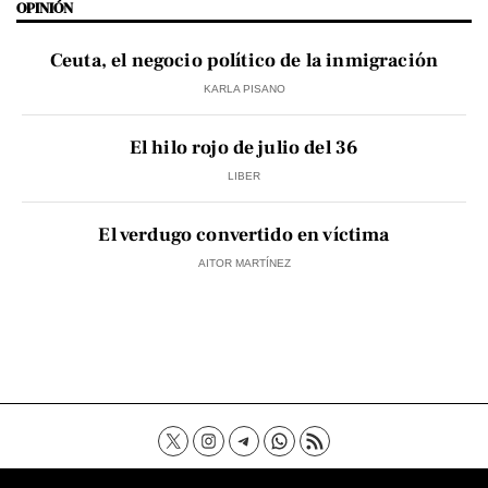
OPINIÓN
Ceuta, el negocio político de la inmigración
KARLA PISANO
El hilo rojo de julio del 36
LIBER
El verdugo convertido en víctima
AITOR MARTÍNEZ
Contacto
Aviso Legal
Política de privacidad