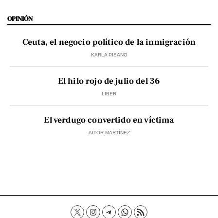
OPINIÓN
Ceuta, el negocio político de la inmigración
KARLA PISANO
El hilo rojo de julio del 36
LIBER
El verdugo convertido en víctima
AITOR MARTÍNEZ