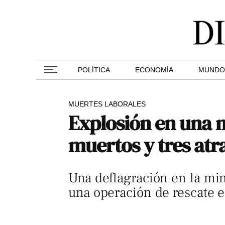
POLÍTICA
ECONOMÍA
MUNDO
MUERTES LABORALES
Explosión en una m
muertos y tres at
Una deflagración en la min
una operación de rescate e