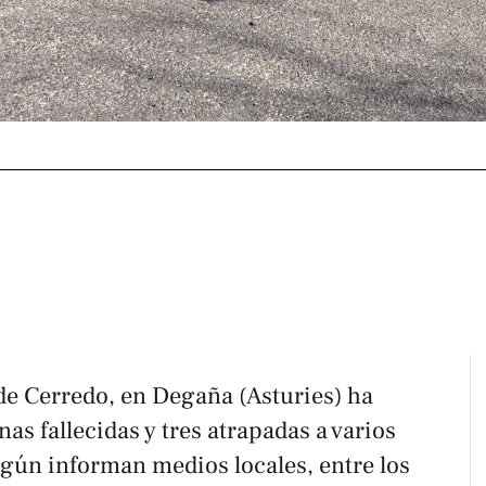
de Cerredo, en Degaña (Asturies) ha
as fallecidas y tres atrapadas a varios
gún informan medios locales, entre los