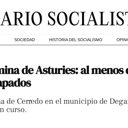
SOCIEDAD
HISTORIA DEL SOCIALISMO
OPIN
ina de Asturies: al menos 
rapados
a de Cerredo en el municipio de Degaña
n curso.