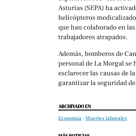
Asturias (SEPA) ha activad
helicópteros medicalizado
que han colaborado en las 
trabajadores atrapados.
Además, bomberos de Cang
personal de La Morgal se h
esclarecer las causas de l
garantizar la seguridad de
ARCHIVADO EN
Economía
‧
Muertes laborales
MÁS NOTICIAS