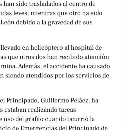
s han sido trasladados al centro de
ridas leves, mientras que otro ha sido
 León debido a la gravedad de sus
llevado en helicóptero al hospital de
as que otros dos han recibido atención
a mina. Además, el accidente ha causado
n siendo atendidos por los servicios de
el Principado, Guillermo Peláez, ha
s estaban realizando tareas
e uso del grafito cuando ocurrió la
rvicio de Emergencias del Principado de