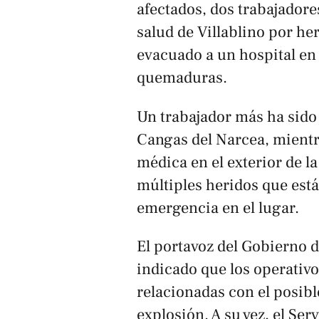
afectados, dos trabajadore
salud de Villablino por he
evacuado a un hospital en
quemaduras.
Un trabajador más ha sido 
Cangas del Narcea, mientr
médica en el exterior de l
múltiples heridos que está
emergencia en el lugar.
El portavoz del Gobierno d
indicado que los operativo
relacionadas con el posibl
explosión. A su vez, el Se