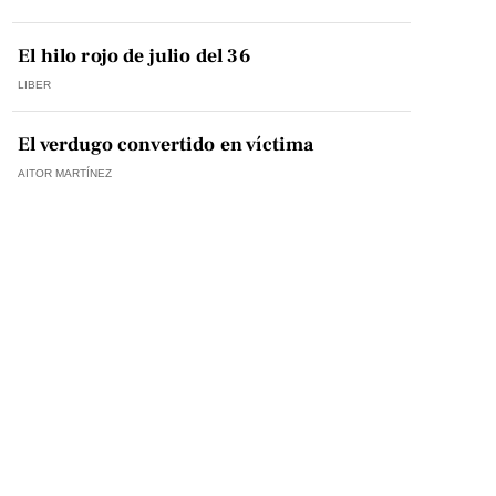
El hilo rojo de julio del 36
LIBER
El verdugo convertido en víctima
AITOR MARTÍNEZ