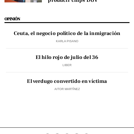
producir chips DUV
OPINIÓN
Ceuta, el negocio político de la inmigración
KARLA PISANO
El hilo rojo de julio del 36
LIBER
El verdugo convertido en víctima
AITOR MARTÍNEZ