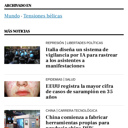
ARCHIVADO EN
Mundo
‧
Tensiones bélicas
MÁS NOTICIAS
REPRESIÓN
LIBERTADES POLÍTICAS
Italia diseña un sistema de
vigilancia por IA para rastrear
a los asistentes a
manifestaciones
EPIDEMIAS
SALUD
EEUU registra la mayor cifra
de casos de sarampión en 35
años
CHINA
CARRERA TECNOLÓGICA
China comienza a fabricar
herramientas propias para