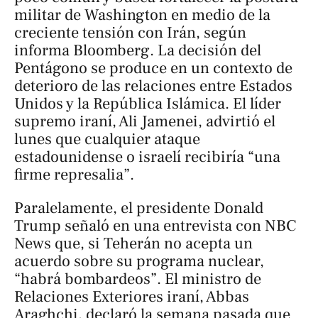
militar de Washington en medio de la
creciente tensión con Irán, según
informa
Bloomberg
. La decisión del
Pentágono se produce en un contexto de
deterioro de las relaciones entre Estados
Unidos y la República Islámica. El líder
supremo iraní, Ali Jamenei, advirtió el
lunes que cualquier ataque
estadounidense o israelí recibiría “una
firme represalia”.
Paralelamente, el presidente Donald
Trump señaló en una entrevista con
NBC
News
que, si Teherán no acepta un
acuerdo sobre su programa nuclear,
“habrá bombardeos”. El ministro de
Relaciones Exteriores iraní, Abbas
Araghchi, declaró la semana pasada que