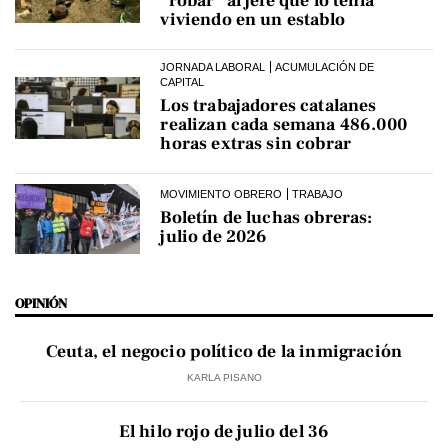
“robar” al jefe que lo tenía
viviendo en un establo
JORNADA LABORAL
ACUMULACIÓN DE
CAPITAL
Los trabajadores catalanes
realizan cada semana 486.000
horas extras sin cobrar
MOVIMIENTO OBRERO
TRABAJO
Boletín de luchas obreras:
julio de 2026
OPINIÓN
Ceuta, el negocio político de la inmigración
KARLA PISANO
El hilo rojo de julio del 36