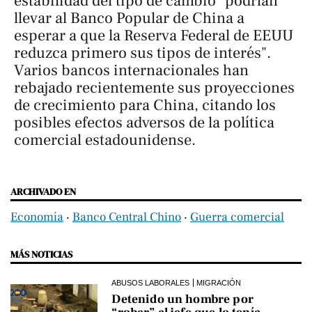
estabilidad del tipo de cambio "podrían
llevar al Banco Popular de China a
esperar a que la Reserva Federal de EEUU
reduzca primero sus tipos de interés".
Varios bancos internacionales han
rebajado recientemente sus proyecciones
de crecimiento para China, citando los
posibles efectos adversos de la política
comercial estadounidense.
ARCHIVADO EN
Economía
‧
Banco Central Chino
‧
Guerra comercial
MÁS NOTICIAS
ABUSOS LABORALES
MIGRACIÓN
Detenido un hombre por