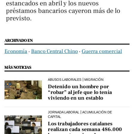
estancados en abril y los nuevos
préstamos bancarios cayeron más de lo
previsto.
ARCHIVADO EN
Economía
‧
Banco Central Chino
‧
Guerra comercial
MÁS NOTICIAS
ABUSOS LABORALES
MIGRACIÓN
Detenido un hombre por
“robar” al jefe que lo tenía
viviendo en un establo
JORNADA LABORAL
ACUMULACIÓN DE
CAPITAL
Los trabajadores catalanes
realizan cada semana 486.000