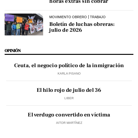
horas extras sin cobrar
MOVIMIENTO OBRERO
TRABAJO
Boletín de luchas obreras:
julio de 2026
OPINIÓN
Ceuta, el negocio político de la inmigración
KARLA PISANO
El hilo rojo de julio del 36
LIBER
El verdugo convertido en víctima
AITOR MARTÍNEZ