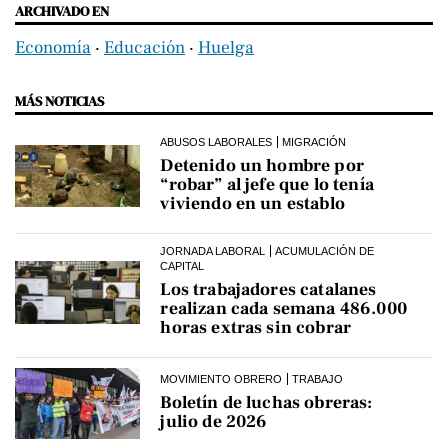
ARCHIVADO EN
Economía
‧
Educación
‧
Huelga
MÁS NOTICIAS
ABUSOS LABORALES
MIGRACIÓN
Detenido un hombre por
“robar” al jefe que lo tenía
viviendo en un establo
JORNADA LABORAL
ACUMULACIÓN DE
CAPITAL
Los trabajadores catalanes
realizan cada semana 486.000
horas extras sin cobrar
MOVIMIENTO OBRERO
TRABAJO
Boletín de luchas obreras:
julio de 2026