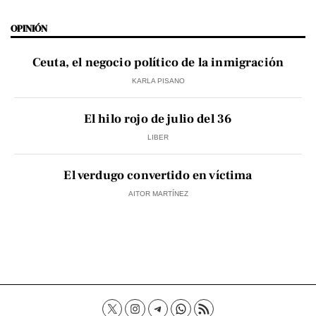
OPINIÓN
Ceuta, el negocio político de la inmigración
KARLA PISANO
El hilo rojo de julio del 36
LIBER
El verdugo convertido en víctima
AITOR MARTÍNEZ