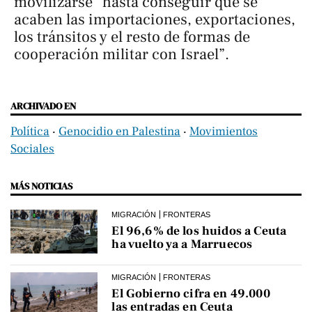
movilizarse “hasta conseguir que se
acaben las importaciones, exportaciones,
los tránsitos y el resto de formas de
cooperación militar con Israel”.
ARCHIVADO EN
Política
‧
Genocidio en Palestina
‧
Movimientos
Sociales
MÁS NOTICIAS
MIGRACIÓN
FRONTERAS
El 96,6% de los huidos a Ceuta
ha vuelto ya a Marruecos
MIGRACIÓN
FRONTERAS
El Gobierno cifra en 49.000
las entradas en Ceuta