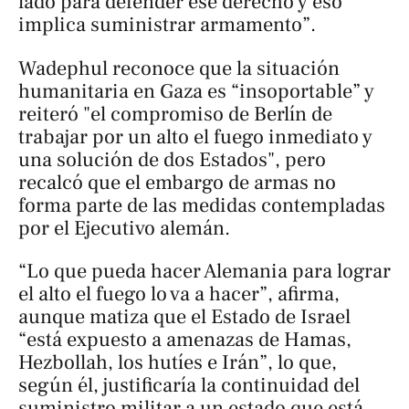
lado para defender ese derecho y eso
implica suministrar armamento”.
Wadephul reconoce que la situación
humanitaria en Gaza es “insoportable” y
reiteró "el compromiso de Berlín de
trabajar por un alto el fuego inmediato y
una solución de dos Estados", pero
recalcó que el embargo de armas no
forma parte de las medidas contempladas
por el Ejecutivo alemán.
“Lo que pueda hacer Alemania para lograr
el alto el fuego lo va a hacer”, afirma,
aunque matiza que el Estado de Israel
“está expuesto a amenazas de Hamas,
Hezbollah, los hutíes e Irán”, lo que,
según él, justificaría la continuidad del
suministro militar a un estado que está