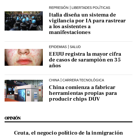
REPRESIÓN
LIBERTADES POLÍTICAS
Italia diseña un sistema de
vigilancia por IA para rastrear
a los asistentes a
manifestaciones
EPIDEMIAS
SALUD
EEUU registra la mayor cifra
de casos de sarampión en 35
años
CHINA
CARRERA TECNOLÓGICA
China comienza a fabricar
herramientas propias para
producir chips DUV
OPINIÓN
Ceuta, el negocio político de la inmigración