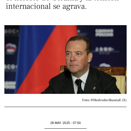
internacional se agrava.
Foto: @MedvedevRussiaE (X)
28 MAY. 2025 - 07:50