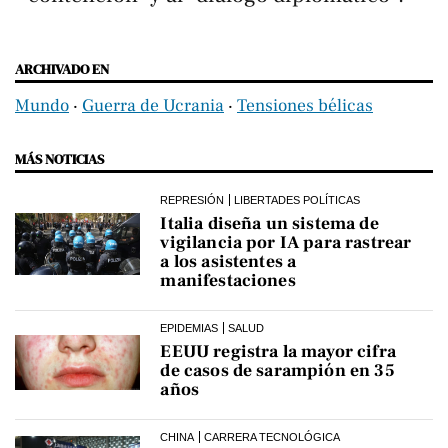
ARCHIVADO EN
Mundo
‧
Guerra de Ucrania
‧
Tensiones bélicas
MÁS NOTICIAS
REPRESIÓN
LIBERTADES POLÍTICAS
Italia diseña un sistema de
vigilancia por IA para rastrear
a los asistentes a
manifestaciones
EPIDEMIAS
SALUD
EEUU registra la mayor cifra
de casos de sarampión en 35
años
CHINA
CARRERA TECNOLÓGICA