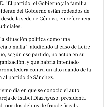
. “El partido, el Gobierno y la familia
sidente del Gobierno están rodeados de
 desde la sede de Génova, en referencia
udiciales.
 la situación política como una
ia o mafia”, aludiendo al caso de Leire
ue, según ese partido, no actúa en su
ganización, y que habría intentado
rometedora contra un alto mando de la
a al partido de Sánchez.
ismo día en que se conoció el auto
areja de Isabel Díaz Ayuso, presidenta
 por dos delitos de fraude fiscal y