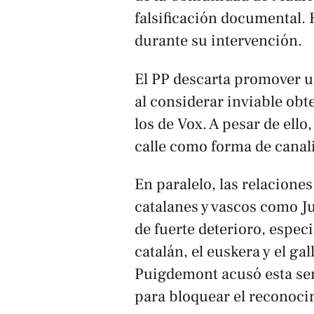
falsificación documental. F
durante su intervención.
El PP descarta promover 
al considerar inviable obt
los de Vox. A pesar de ello,
calle como forma de canali
En paralelo, las relacione
catalanes y vascos como J
de fuerte deterioro, especi
catalán, el euskera y el ga
Puigdemont acusó esta se
para bloquear el reconoci