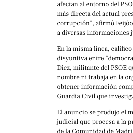
afectan al entorno del PSOE
más directa del actual pre
corrupción”, afirmó Feijóo
a diversas informaciones j
En la misma línea, calificó
disyuntiva entre “democrac
Díez, militante del PSOE q
nombre ni trabaja en la or
obtener información comp
Guardia Civil que investig
El anuncio se produjo el m
judicial que procesa a la p
de la Comunidad de Madrid,