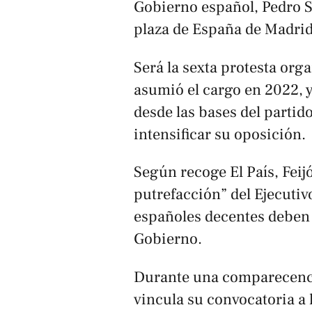
Gobierno español, Pedro S
plaza de España de Madrid
Será la sexta protesta orga
asumió el cargo en 2022, y
desde las bases del partid
intensificar su oposición.
Según recoge
El País
, Feij
putrefacción” del Ejecutiv
españoles decentes deben 
Gobierno.
Durante una comparecencia
vincula su convocatoria a