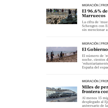
MIGRACIÓN
FRO
El 96,6% de 
Marruecos
La cifra de ‘mue
Schengen con Es
sin mencionar a 
MIGRACIÓN
FRO
El Gobierno 
El número de ‘m
noche, cientos 
‘voluntariamente
España del espa
MIGRACIÓN
FRO
Miles de pe
frontera co
Al menos 15 mig
desplegado al Ejé
aniversario de 