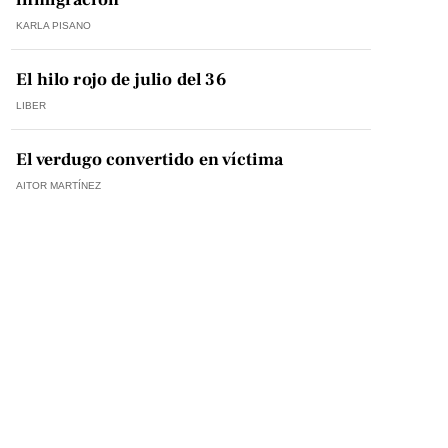
KARLA PISANO
El hilo rojo de julio del 36
LIBER
El verdugo convertido en víctima
AITOR MARTÍNEZ