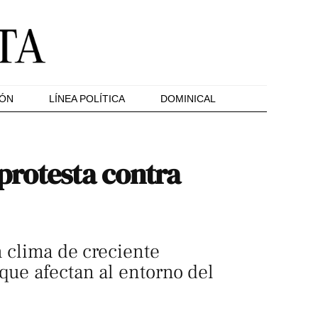
IÓN
LÍNEA POLÍTICA
DOMINICAL
protesta contra
n clima de creciente
que afectan al entorno del