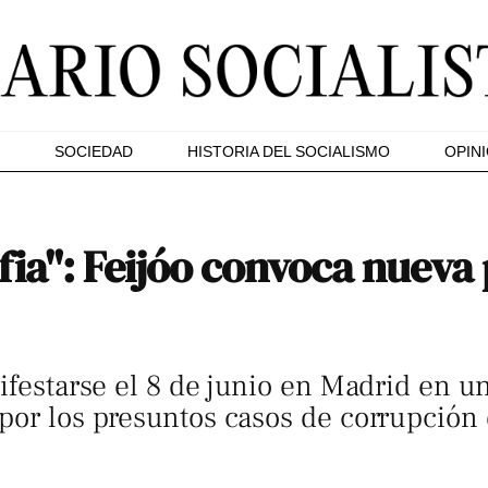
SOCIEDAD
HISTORIA DEL SOCIALISMO
OPIN
ia": Feijóo convoca nueva 
nifestarse el 8 de junio en Madrid en u
por los presuntos casos de corrupción 