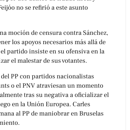
eijóo no se refirió a este asunto
una moción de censura contra Sánchez,
ener los apoyos necesarios más allá de
 el partido insiste en su ofensiva en la
zar el malestar de sus votantes.
s del PP con partidos nacionalistas
unts o el PNV atraviesan un momento
almente tras su negativa a oficializar el
llego en la Unión Europea. Carles
mana al PP de maniobrar en Bruselas
miento.