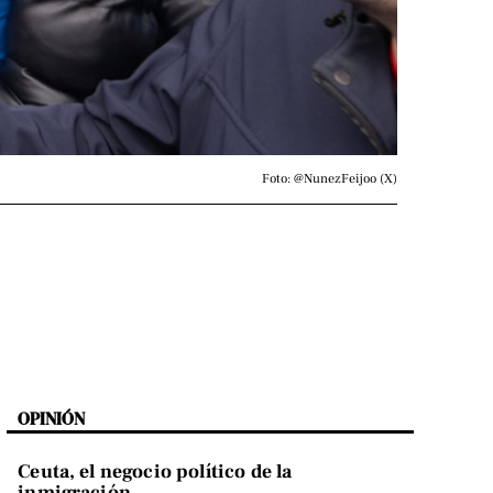
Foto: @NunezFeijoo (X)
OPINIÓN
Ceuta, el negocio político de la
inmigración