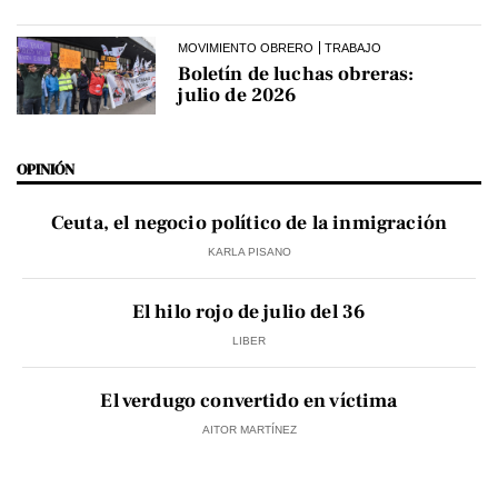
MOVIMIENTO OBRERO
TRABAJO
Boletín de luchas obreras:
julio de 2026
OPINIÓN
Ceuta, el negocio político de la inmigración
KARLA PISANO
El hilo rojo de julio del 36
LIBER
El verdugo convertido en víctima
AITOR MARTÍNEZ