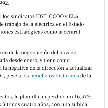
992.
r los sindicatos UGT, CCOO y ELA,
de trabajo de la eléctrica en el Estado
ciones estratégicas como la central
arco de la negociación del noveno
cada desde enero, y tiene como
 la negativa de la dirección a actualizar
PC, pese a los
beneficios históricos
de la
atos, la plantilla ha perdido un 16,57%
s últimos cuatro años, con una subida