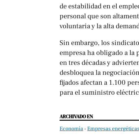
de estabilidad en el emple
personal que son altamente
voluntaria y la alta deman
Sin embargo, los sindicato
empresa ha obligado a la p
en tres décadas y advierten
desbloquea la negociación
fijados afectan a 1.100 pe
para el suministro eléctric
ARCHIVADO EN
Economía
‧
Empresas energética