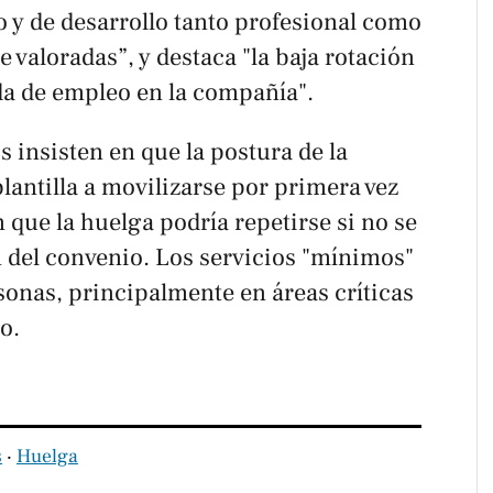
o y de desarrollo tanto profesional como
 valoradas”, y destaca "la baja rotación
da de empleo en la compañía".
s insisten en que la postura de la
lantilla a movilizarse por primera vez
 que la huelga podría repetirse si no se
 del convenio. Los servicios "mínimos"
rsonas, principalmente en áreas críticas
o.
s
‧
Huelga