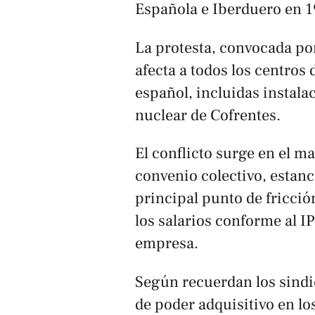
Española e Iberduero en 1
La protesta, convocada po
afecta a todos los centros 
español, incluidas instala
nuclear de Cofrentes.
El conflicto surge en el m
convenio colectivo, estan
principal punto de fricción
los salarios conforme al I
empresa.
Según recuerdan los sindic
de poder adquisitivo en lo