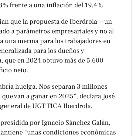
3% frente a una inflación del 19,4%.
n que la propuesta de Iberdrola —un
lado a parámetros empresariales y no al
ía una merma para los trabajadores en
neralizada para los dueños y
a, que en 2024 obtuvo más de 5.600
icio neto.
abría huelga. Nos separan 3 millones
s que van a ganar en 2025”, declara José
 general de UGT FICA Iberdrola.
 presidida por Ignacio Sánchez Galán,
mantiene “unas condiciones económicas