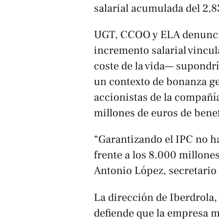
salarial acumulada del 2,8
UGT, CCOO y ELA denuncia
incremento salarial vincu
coste de la vida— supondr
un contexto de bonanza ge
accionistas de la compañí
millones de euros de benef
“Garantizando el IPC no h
frente a los 8.000 millone
Antonio López, secretario
La dirección de Iberdrola,
defiende que la empresa 