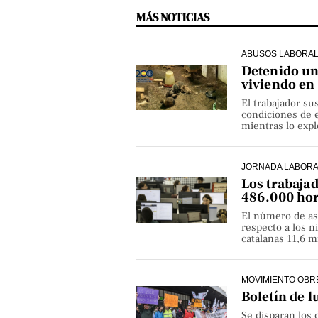
MÁS NOTICIAS
ABUSOS LABORA
Detenido un 
viviendo en
El trabajador su
condiciones de e
mientras lo exp
JORNADA LABOR
Los trabaja
486.000 hor
El número de as
respecto a los 
catalanas 11,6 
MOVIMIENTO OBR
Boletín de l
Se disparan los 