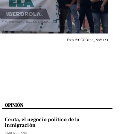
Foto: @CCOOInd_NAV (X)
OPINIÓN
Ceuta, el negocio político de la
inmigración
KARLA PISANO