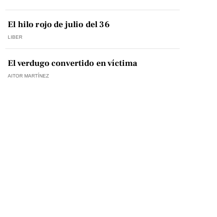
El hilo rojo de julio del 36
LIBER
El verdugo convertido en víctima
AITOR MARTÍNEZ