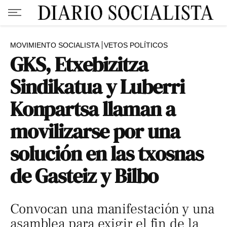
MOVIMIENTO SOCIALISTA
VETOS POLÍTICOS
GKS, Etxebizitza
Sindikatua y Luberri
Konpartsa llaman a
movilizarse por una
solución en las txosnas
de Gasteiz y Bilbo
Convocan una manifestación y una
asamblea para exigir el fin de la