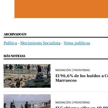
ARCHIVADO EN
Política
‧
Movimiento Socialista
‧
Vetos políticos
MÁS NOTICIAS
MIGRACIÓN
FRONTERAS
El 96,6% de los huidos a C
Marruecos
MIGRACIÓN
FRONTERAS