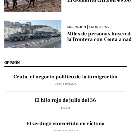
El Gobierno cifra en 49.00
MIGRACIÓN
FRONTERAS
Miles de personas huyen 
la frontera con Ceuta a na
OPINIÓN
Ceuta, el negocio político de la inmigración
KARLA PISANO
El hilo rojo de julio del 36
LIBER
El verdugo convertido en víctima