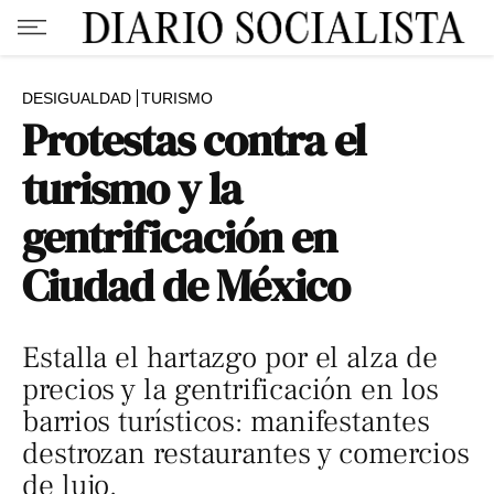
DESIGUALDAD
TURISMO
Protestas contra el
turismo y la
gentrificación en
Ciudad de México
Estalla el hartazgo por el alza de
precios y la gentrificación en los
barrios turísticos: manifestantes
destrozan restaurantes y comercios
de lujo.