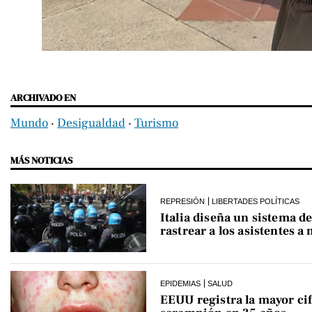
ARCHIVADO EN
Mundo
‧
Desigualdad
‧
Turismo
MÁS NOTICIAS
REPRESIÓN
LIBERTADES POLÍTICAS
Italia diseña un sistema de
rastrear a los asistentes a
EPIDEMIAS
SALUD
EEUU registra la mayor cif