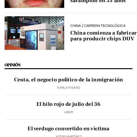
sarampión en 35 años
CHINA
CARRERA TECNOLÓGICA
China comienza a fabrica
para producir chips DUV
OPINIÓN
Ceuta, el negocio político de la inmigración
KARLA PISANO
El hilo rojo de julio del 36
LIBER
El verdugo convertido en víctima
AITOR MARTÍNEZ