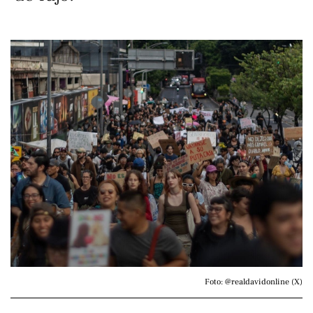
Foto: @realdavidonline (X)