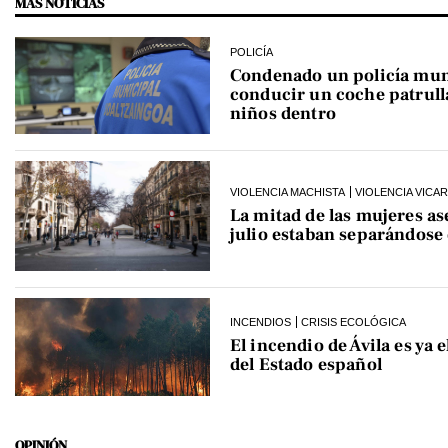
MÁS NOTICIAS
POLICÍA
Condenado un policía mun
conducir un coche patrull
niños dentro
VIOLENCIA MACHISTA
VIOLENCIA VICAR
La mitad de las mujeres as
julio estaban separándose 
INCENDIOS
CRISIS ECOLÓGICA
El incendio de Ávila es ya 
del Estado español
OPINIÓN