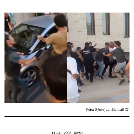
Foto: @JoseJuanBlanca5 (X)
14 JUL. 2025 - 08:59