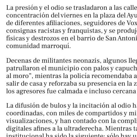
La presión y el odio se trasladaron a las call
concentración del viernes en la plaza del Ay
de diferentes afiliaciones, seguidores de Vo
consignas racistas y franquistas, y se produ
físicas y destrozos en el barrio de San Anton
comunidad marroquí.
Decenas de militantes neonazis, algunos lle
patrullaron el municipio con palos y capuch
al moro”, mientras la policía recomendaba a
salir de casa y reforzaba su presencia en la 
los agresores fue calmada e incluso cercan
La difusión de bulos y la incitación al odio 
coordinadas, con miles de compartidos y mi
visualizaciones, y han contado con la comp
digitales afines a la ultraderecha. Mientras t
institucional ha sido la siguiente: sólo hay