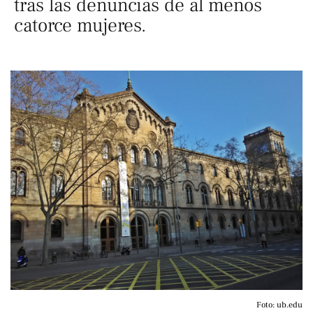
tras las denuncias de al menos
catorce mujeres.
Foto: ub.edu