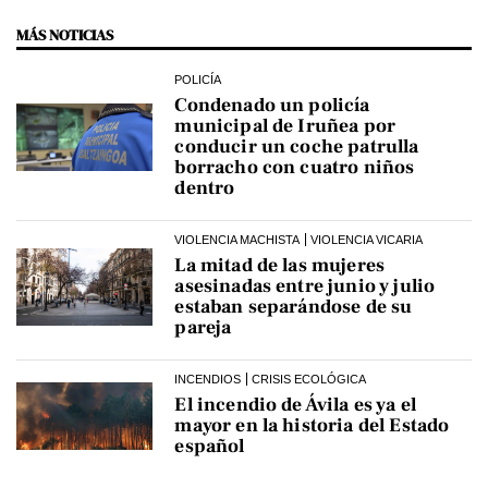
MÁS NOTICIAS
POLICÍA
Condenado un policía
municipal de Iruñea por
conducir un coche patrulla
borracho con cuatro niños
dentro
VIOLENCIA MACHISTA
VIOLENCIA VICARIA
La mitad de las mujeres
asesinadas entre junio y julio
estaban separándose de su
pareja
INCENDIOS
CRISIS ECOLÓGICA
El incendio de Ávila es ya el
mayor en la historia del Estado
español