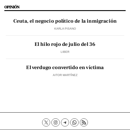
OPINIÓN
Ceuta, el negocio político de la inmigración
KARLA PISANO
El hilo rojo de julio del 36
LIBER
El verdugo convertido en víctima
AITOR MARTÍNEZ