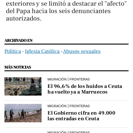
exteriores y se limitó a destacar el "afecto"
del Papa hacia los seis denunciantes
autorizados.
ARCHIVADO EN
Política
‧
Iglesia Católica
‧
Abusos sexuales
MÁS NOTICIAS
MIGRACIÓN
FRONTERAS
El 96,6% de los huidos a Ceuta
ha vuelto ya a Marruecos
MIGRACIÓN
FRONTERAS
El Gobierno cifra en 49.000
las entradas en Ceuta
MIGRACIÓN
FRONTERAS