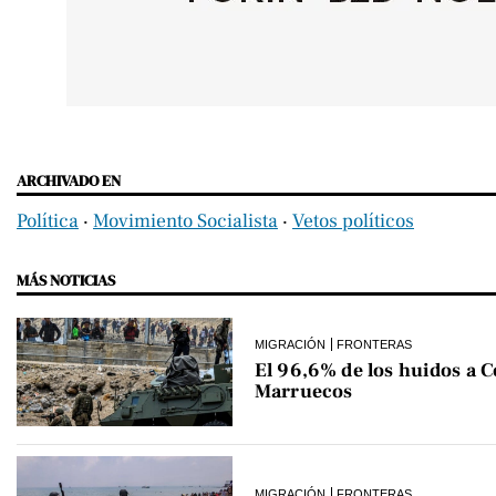
ARCHIVADO EN
Política
‧
Movimiento Socialista
‧
Vetos políticos
MÁS NOTICIAS
MIGRACIÓN
FRONTERAS
El 96,6% de los huidos a C
Marruecos
MIGRACIÓN
FRONTERAS