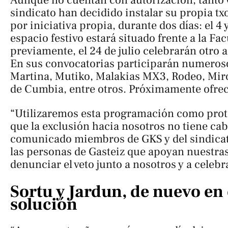
Aunque no cuentan con autorización, tanto
sindicato han decidido instalar su propia t
por iniciativa propia, durante dos días: el 4 y
espacio festivo estará situado frente a la Fac
previamente, el 24 de julio celebrarán otro a
En sus convocatorias participarán numerosos
Martina, Mutiko, Malakias MX3, Rodeo, Miro
de Cumbia, entre otros. Próximamente ofrec
“Utilizaremos esta programación como prote
que la exclusión hacia nosotros no tiene cab
comunicado miembros de GKS y del sindicat
las personas de Gasteiz que apoyan nuestras
denunciar el veto junto a nosotros y a celebra
Sortu y Jardun, de nuevo en
solución