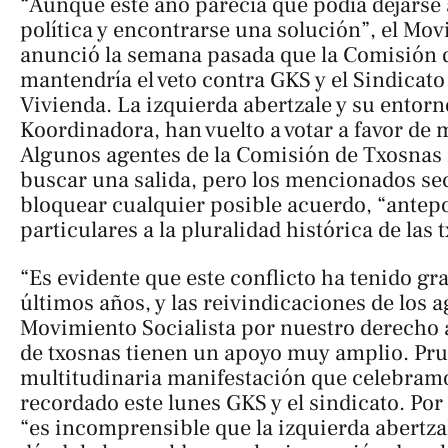
“Aunque este año parecía que podía dejarse 
política y encontrarse una solución”, el Mov
anunció la semana pasada que la Comisión 
mantendría el veto contra GKS y el Sindicato
Vivienda. La izquierda abertzale y su entorn
Koordinadora, han vuelto a votar a favor de 
Algunos agentes de la Comisión de Txosnas
buscar una salida, pero los mencionados sec
bloquear cualquier posible acuerdo, “antep
particulares a la pluralidad histórica de las 
“Es evidente que este conflicto ha tenido gr
últimos años, y las reivindicaciones de los a
Movimiento Socialista por nuestro derecho a
de txosnas tienen un apoyo muy amplio. Prue
multitudinaria manifestación que celebramo
recordado este lunes GKS y el sindicato. Por
“es incomprensible que la izquierda abertza