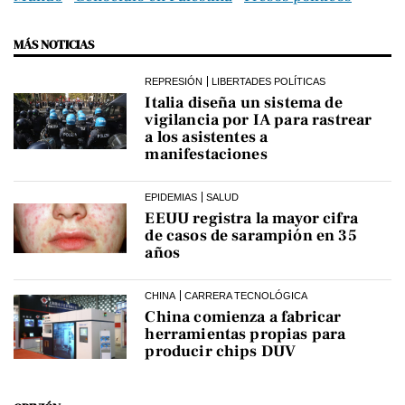
MÁS NOTICIAS
REPRESIÓN
LIBERTADES POLÍTICAS
Italia diseña un sistema de
vigilancia por IA para rastrear
a los asistentes a
manifestaciones
EPIDEMIAS
SALUD
EEUU registra la mayor cifra
de casos de sarampión en 35
años
CHINA
CARRERA TECNOLÓGICA
China comienza a fabricar
herramientas propias para
producir chips DUV