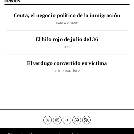
OPINIÓN
Ceuta, el negocio político de la inmigración
KARLA PISANO
El hilo rojo de julio del 36
LIBER
El verdugo convertido en víctima
AITOR MARTÍNEZ
Contacto
Aviso Legal
Política de privacidad