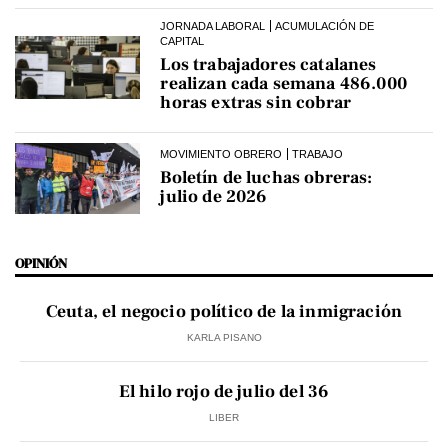
JORNADA LABORAL
ACUMULACIÓN DE
CAPITAL
Los trabajadores catalanes
realizan cada semana 486.000
horas extras sin cobrar
MOVIMIENTO OBRERO
TRABAJO
Boletín de luchas obreras:
julio de 2026
OPINIÓN
Ceuta, el negocio político de la inmigración
KARLA PISANO
El hilo rojo de julio del 36
LIBER