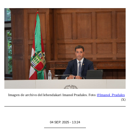
Imagen de archivo del lehendakari Imanol Pradales. Foto: 
@Imanol_Pradales
(X)
04 SEP. 2025 - 13:24