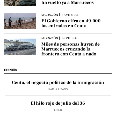
ha vuelto ya a Marruecos
MIGRACIÓN
FRONTERAS
El Gobierno cifra en 49.000
las entradas en Ceuta
MIGRACIÓN
FRONTERAS
Miles de personas huyen de
Marruecos cruzando la
frontera con Ceuta a nado
OPINIÓN
Ceuta, el negocio político de la inmigración
KARLA PISANO
El hilo rojo de julio del 36
LIBER