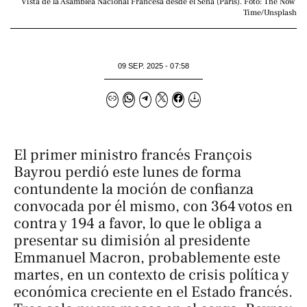
Vista de la Asamblea Nacional Francesa desde el Sena (París). Foto: The Now 
Time/Unsplash
09 SEP. 2025 - 07:58
El primer ministro francés François
Bayrou perdió este lunes de forma
contundente la moción de confianza
convocada por él mismo, con 364 votos en
contra y 194 a favor, lo que le obliga a
presentar su dimisión al presidente
Emmanuel Macron, probablemente este
martes, en un contexto de crisis política y
económica creciente en el Estado francés.