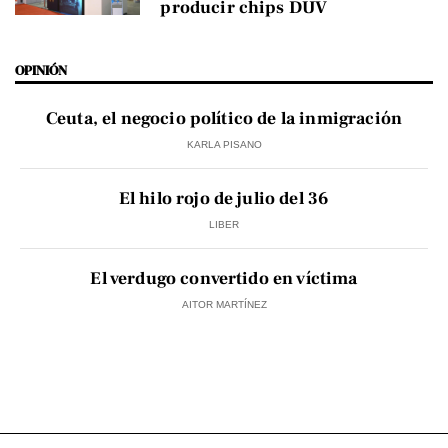
producir chips DUV
OPINIÓN
Ceuta, el negocio político de la inmigración
KARLA PISANO
El hilo rojo de julio del 36
LIBER
El verdugo convertido en víctima
AITOR MARTÍNEZ