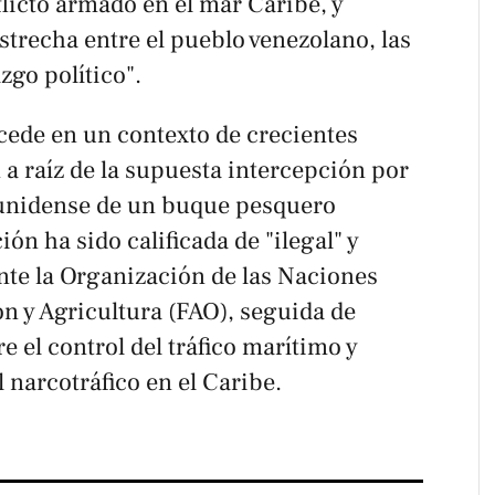
licto armado en el mar Caribe, y
strecha entre el pueblo venezolano, las
zgo político".
cede en un contexto de crecientes
a raíz de la supuesta intercepción por
ounidense de un buque pesquero
ón ha sido calificada de "ilegal" y
te la Organización de las Naciones
n y Agricultura (FAO), seguida de
 el control del tráfico marítimo y
 narcotráfico en el Caribe.