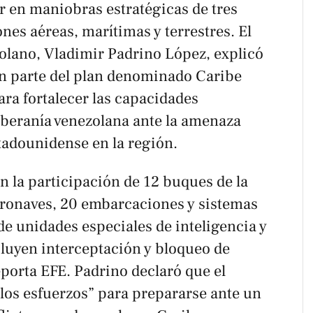
r en maniobras estratégicas de tres
nes aéreas, marítimas y terrestres. El
olano, Vladimir Padrino López, explicó
an parte del plan denominado
Caribe
ara fortalecer las capacidades
soberanía venezolana ante la amenaza
tadounidense en la región.
 la participación de 12 buques de la
eronaves, 20 embarcaciones y sistemas
e unidades especiales de inteligencia y
cluyen interceptación y bloqueo de
orta EFE. Padrino declaró que el
los esfuerzos” para prepararse ante un