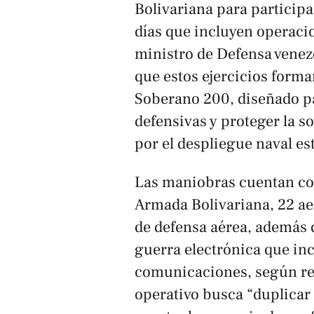
Bolivariana para participa
días que incluyen operacio
ministro de Defensa venez
que estos ejercicios form
Soberano 200
, diseñado p
defensivas y proteger la 
por el despliegue naval es
Las maniobras cuentan con
Armada Bolivariana, 22 a
de defensa aérea, además d
guerra electrónica que in
comunicaciones, según rep
operativo busca “duplicar 