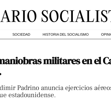
SOCIEDAD
HISTORIA DEL SOCIALISMO
OPIN
maniobras militares en el C
.
dimir Padrino anuncia ejercicios aéreos
gue estadounidense.