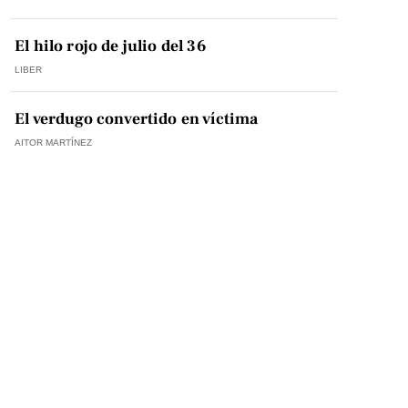
El hilo rojo de julio del 36
LIBER
El verdugo convertido en víctima
AITOR MARTÍNEZ