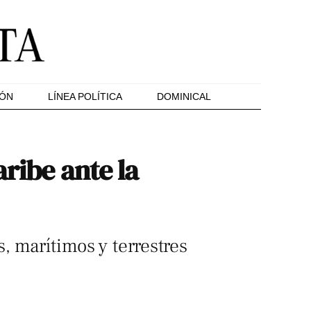
IÓN
LÍNEA POLÍTICA
DOMINICAL
aribe ante la
, marítimos y terrestres