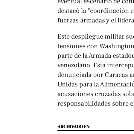
eventual escenario de conf
destacó la "coordinación e
fuerzas armadas y el lidera
Este despliegue militar su
tensiones con Washington 
parte de la Armada estad
venezolano. Esta intercepci
denunciada por Caracas an
Unidas para la Alimentació
acusaciones cruzadas sobre
responsabilidades sobre el
ARCHIVADO EN