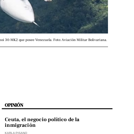
oi 30-MK2 que posee Venezuela. Foto: Aviación Militar Bolivariana. 
OPINIÓN
Ceuta, el negocio político de la
inmigración
KARLA PISANO