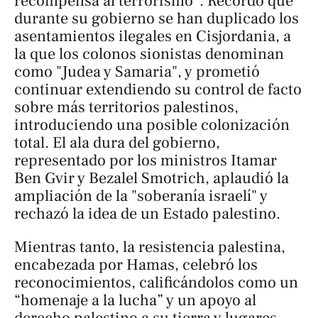
recompensa al terrorismo”. Recordó que
durante su gobierno se han duplicado los
asentamientos ilegales en Cisjordania, a
la que los colonos sionistas denominan
como "Judea y Samaria", y prometió
continuar extendiendo su control de facto
sobre más territorios palestinos,
introduciendo una posible colonización
total. El ala dura del gobierno,
representado por los ministros Itamar
Ben Gvir y Bezalel Smotrich, aplaudió la
ampliación de la "soberanía israelí" y
rechazó la idea de un Estado palestino.
Mientras tanto, la resistencia palestina,
encabezada por Hamas, celebró los
reconocimientos, calificándolos como un
“homenaje a la lucha” y un apoyo al
derecho palestino a su tierra y lugares