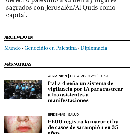
sagrados con Jerusalén/Al Quds como
capital.
ARCHIVADO EN
Mundo
‧
Genocidio en Palestina
‧
Diplomacia
MÁS NOTICIAS
REPRESIÓN
LIBERTADES POLÍTICAS
Italia diseña un sistema de
vigilancia por IA para rastrear
a los asistentes a
manifestaciones
EPIDEMIAS
SALUD
EEUU registra la mayor cifra
de casos de sarampión en 35
años