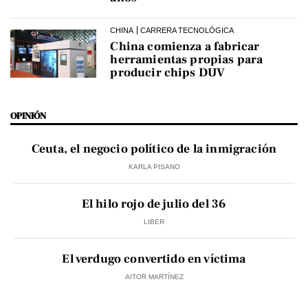
CHINA
CARRERA TECNOLÓGICA
China comienza a fabricar
herramientas propias para
producir chips DUV
OPINIÓN
Ceuta, el negocio político de la inmigración
KARLA PISANO
El hilo rojo de julio del 36
LIBER
El verdugo convertido en víctima
AITOR MARTÍNEZ