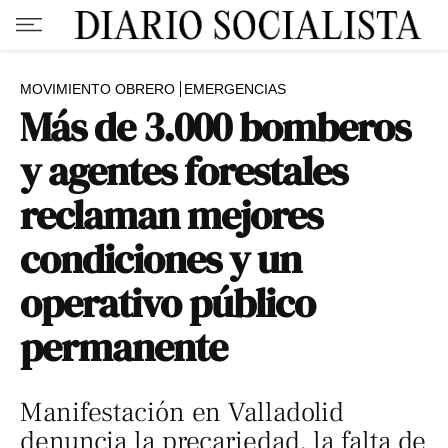
MOVIMIENTO OBRERO
EMERGENCIAS
Más de 3.000 bomberos
y agentes forestales
reclaman mejores
condiciones y un
operativo público
permanente
Manifestación en Valladolid
denuncia la precariedad, la falta de