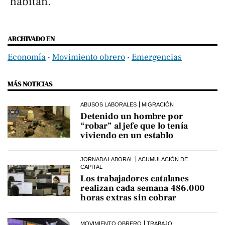
habitan.
ARCHIVADO EN
Economía
‧
Movimiento obrero
‧
Emergencias
MÁS NOTICIAS
ABUSOS LABORALES
MIGRACIÓN
Detenido un hombre por
“robar” al jefe que lo tenía
viviendo en un establo
JORNADA LABORAL
ACUMULACIÓN DE
CAPITAL
Los trabajadores catalanes
realizan cada semana 486.000
horas extras sin cobrar
MOVIMIENTO OBRERO
TRABAJO